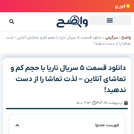
فوری
واضح
سرگرمی
»
»
دانلود قسمت ۵ سریال ناریا با حجم کم و تماشای آنلاین – لذت
تماشا را از دست ندهید!
دانلود قسمت ۵ سریال ناریا با حجم کم و
تماشای آنلاین – لذت تماشا را از دست
ندهید!
اردیبهشت ۲۵, ۱۴۰۴
۳:۵۲ ب٫ظ
فهرست محتوا