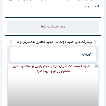
لذت ببرید.
محل تبلیغات شما
پیشرفت‌های جدید دولت در بالابردن مهارت‌ها و شرایط رفاهی کارگران: فرصت‌ها و چالش‌ها
مجید مظفری همسرش را معرفی کرد! ازدواج جنجالی با بازیگر معروف را از دست ندهید + عکس و ویدیو
آگهی فردا