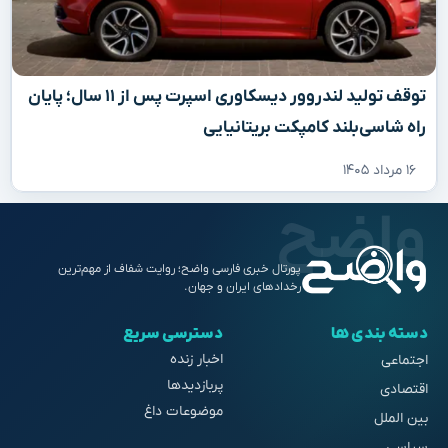
توقف تولید لندروور دیسکاوری اسپرت پس از ۱۱ سال؛ پایان
راه شاسی‌بلند کامپکت بریتانیایی
۱۶ مرداد ۱۴۰۵
پورتال خبری فارسی واضح؛ روایت شفاف از مهم‌ترین
رخدادهای ایران و جهان.
دسته بندی ها
دسترسی سریع
اخبار زنده
اجتماعی
پربازدیدها
اقتصادی
موضوعات داغ
بین الملل
سیاسی