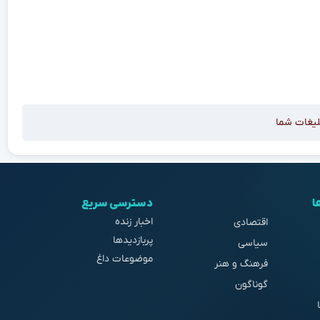
لیغات شما
ا
دسترسی سریع
اخبار زنده
اقتصادی
پربازدیدها
سیاسی
موضوعات داغ
فرهنگ و هنر
گوناگون