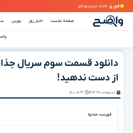
فوری
ن‌دوره‌ای
صفحه نخست
اخبار روز
بورس
سی
واض
دانلود قسمت سوم سریال جذاب ن
از دست ندهید!
اردیبهشت ۲۵, ۱۴۰۴
۵:۲۳ ب٫ظ
فهرست محتوا