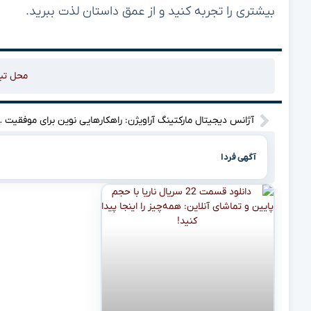
بیشتری را تجربه کنید و از عمق داستان لذت ببرید.
محل تب
آژانس دیجیتال مارکت
آگهی فردا