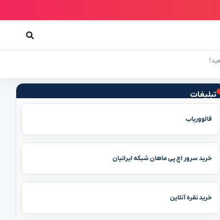
ید!
تبلیغات
فالووریاب
خرید سرور اچ پی ماهان شبکه ایرانیان
خرید نقره آنلاین