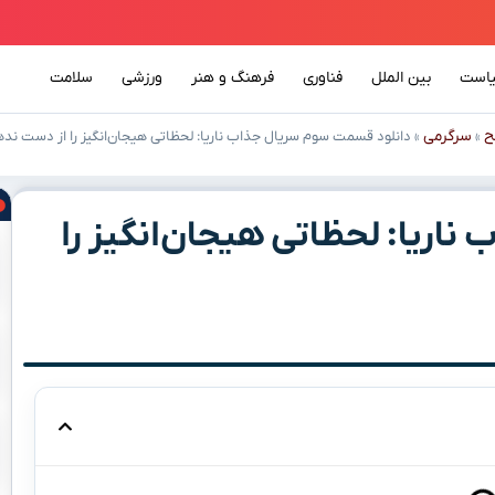
است
بین الملل
فناوری
فرهنگ و هنر
ورزشی
سلامت
ح
سرگرمی
»
»
دانلود قسمت سوم سریال جذاب ناریا: لحظاتی هیجان‌انگیز را از دست نده
اریا: لحظاتی هیجان‌انگیز را