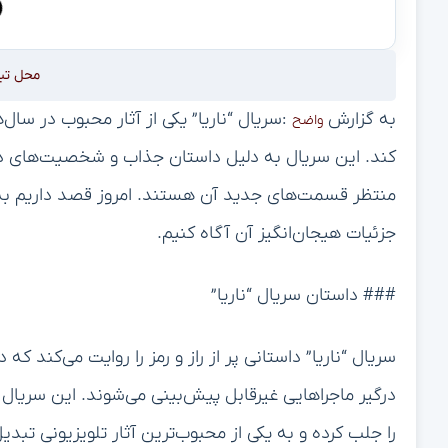
محل تب
به گزارش
:سریال “ناریا” یکی از آثار محبوب در سا
واضح
کند. این سریال به دلیل داستان جذاب و شخصیت‌های دل‌ان
منتظر قسمت‌های جدید آن هستند. امروز قصد داریم به 
جزئیات هیجان‌انگیز آن آگاه کنیم.
### داستان سریال “ناریا”
سریال “ناریا” داستانی پر از راز و رمز را روایت می‌کند 
درگیر ماجراهایی غیرقابل پیش‌بینی می‌شوند. این سریال ب
را جلب کرده و به یکی از محبوب‌ترین آثار تلویزیونی تب