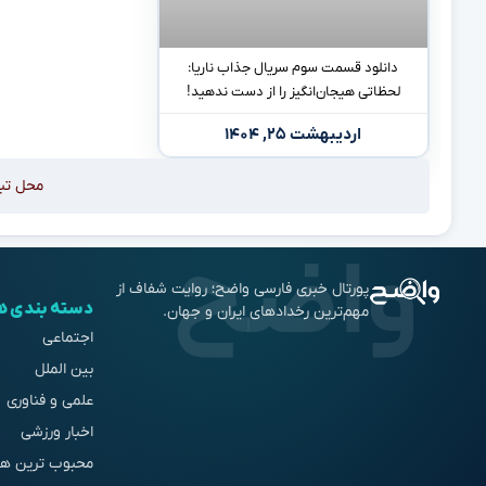
دانلود قسمت سوم سریال جذاب ناریا:
لحظاتی هیجان‌انگیز را از دست ندهید!
اردیبهشت ۲۵, ۱۴۰۴
محل تب
پورتال خبری فارسی واضح؛ روایت شفاف از
دسته بندی ه
مهم‌ترین رخدادهای ایران و جهان.
اجتماعی
بین الملل
علمی و فناوری
اخبار ورزشی
محبوب ترین ها