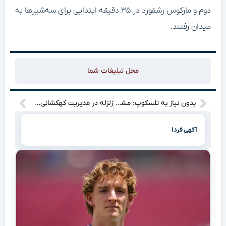
دوم و مارکوس رشفورد در ۳۵ دقیقه ابتدایی برای سه‌شیرها به
میدان رفتند.
محل تبلیغات شما
بدون نیاز به تلسکوپ: مشتری و زهره این هفته در آسمان به یکدیگر می‌رسند
زلزله در مدیریت کهکشانی‌ها: پیروزی پرز در اولین انتخابات رئال مادرید پس از ۲۰ سال
آگهی فردا