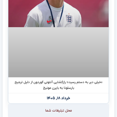
«خیلی دیر به دستم رسید»؛ رازگشایی آنتونی گوردون از دلیل ترجیح
بارسلونا به بایرن مونیخ
خرداد ۱۸, ۱۴۰۵
محل تبلیغات شما