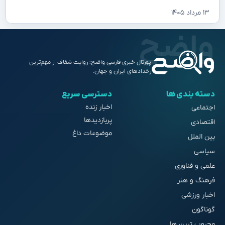
۱۳ مرداد ۱۴۰۵
پورتال خبری فارسی واضح؛ روایت شفاف از مهم‌ترین
رخدادهای ایران و جهان.
دسته بندی ها
دسترسی سریع
اخبار زنده
اجتماعی
پربازدیدها
اقتصادی
موضوعات داغ
بین الملل
سیاسی
علمی و فناوری
فرهنگ و هنر
اخبار ورزشی
گوناگون
محبوب ترین ها