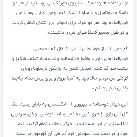
او در ادامه افزود: «یک سناریوی باورنکردنی بود. باید از هر دو
باشگاه نیوکاسل و بارسلونا تشکر کنم، چون رفتار آن‌ها با من
فوق‌العاده بود. هر دو طرف برای انجام این انتقال تلاش کردند
و در طول مسیر کاملاً هوای من را داشتند.»
گوردون با ابراز خوشحالی از این انتقال گفت: «حس
فوق‌العاده‌ای دارم و واقعاً خوشحالم؛ چند هفته شگفت‌انگیز را
پشت سر گذاشتم. تبدیل شدن به بازیکن بارسلونا رویای
کودکی من بود و حالا باید به آنجا بروم و برای بردن تمام جام‌ها
با این تیم بجنگم.»
این دیدار دوستانه با پیروزی ۱-۰ انگلستان به پایان رسید. تک
گل این بازی را هری کین به ثمر رساند. توماس توخل، سرمربی
انگلستان، در این مسابقه در حرکتی جالب تمام ترکیب تیم
خود را در نیمه دوم تعویض کرد که طی آن گوردون در نیمه