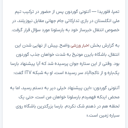
تمپا، فلوریدا — آنتونی گوردون پس از حضور در ترکیب تیم
ملی انگلستان در بازی تدارکاتی جام جهانی مقابل نیوزیلند، در
خصوص انتقال خبرساز خود به بارسلونا مورد سؤال قرار گرفت.
به گزارش بخش
واضح ,پیش از نهایی شدن این
اخبار ورزشی
انتقال، باشگاه بایرن مونیخ به شدت خواهان جذب گوردون
بود. وقتی از این ستاره جوان پرسیده شد که آیا پیشنهاد بارسا
یک‌باره و از ناکجاآباد سر رسیده است، او به شبکه ITV گفت:
آنتونی گوردون: «این پیشنهاد خیلی دیر به دستم رسید، اما به
محض اینکه فهمیدم بارسلونا خواهان من است، حتی یک
لحظه هم در ذهنم شک نکردم. بارسا بزرگترین باشگاه روی
سیاره زمین است.»