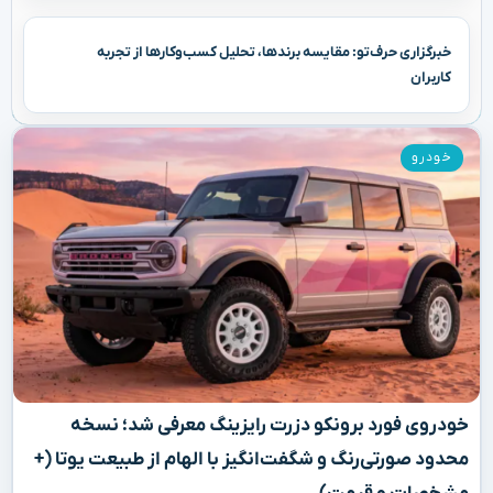
خبرگزاری حرف‌تو: مقایسه برندها، تحلیل کسب‌وکارها از تجربه
کاربران
خودرو
خودروی فورد برونکو دزرت رایزینگ معرفی شد؛ نسخه
محدود صورتی‌رنگ و شگفت‌انگیز با الهام از طبیعت یوتا (+