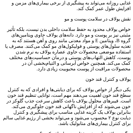
غذایی روزانه می‌تواند به پیشگیری از برخی بیماری‌های مزمن و
افزایش طول عمر کمک کند.
نقش یولاف در سلامت پوست و مو
خواص یولاف محدود به حفظ سلامت داخلی بدن نیست، بلکه تأثیر
مثبتی نیز بر پوست و مو دارد. دانه‌های یولاف حاوی ویتامین‌های
گروه B، ویتامین E و مواد معدنی مانند روی و آهن هستند که به
تغذیه سلول‌های پوستی و فولیکول‌های مو کمک می‌کنند. مصرف یا
استفاده موضعی محصولات حاوی عصاره یولاف به نرم شدن
پوست، کاهش التهاب‌های پوستی و درمان حساسیت‌های مختلف
کمک می‌کند. همچنین خواص آبرسانی و التیام‌بخشی آن در
محصولات مراقبت از پوست محبوبیت زیادی دارد.
یولاف و کنترل قند خون
یکی دیگر از خواص یولاف که برای دیابتی‌ها و افرادی که به کنترل
سطح قند خون اهمیت می‌دهند مهم است، توانایی تنظیم قند خون
است. فیبرهای محلول یولاف باعث کاهش سرعت جذب گلوکز در
خون می‌شوند که از افزایش ناگهانی قند خون جلوگیری می‌کند.
بنابراین یولاف یک گزینه غذایی مناسب برای پیشگیری و کنترل
دیابت نوع ۲ محسوب می‌شود و می‌تواند بخشی از رژیم غذایی سالم
برای کنترل بیماری‌های متابولیک باشد.