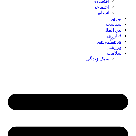
اقتصادی
اجتماعی
استانها
بورس
سیاست
بین الملل
فناوری
فرهنگ و هنر
ورزشی
سلامت
سبک زندگی