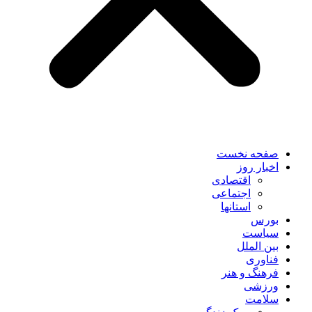
صفحه نخست
اخبار روز
اقتصادی
اجتماعی
استانها
بورس
سیاست
بین الملل
فناوری
فرهنگ و هنر
ورزشی
سلامت