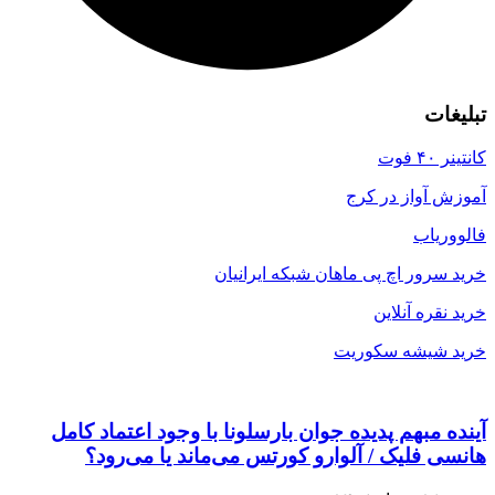
تبلیغات
کانتینر ۴۰ فوت
آموزش آواز در کرج
فالووریاب
خرید سرور اچ پی ماهان شبکه ایرانیان
خرید نقره آنلاین
خرید شیشه سکوریت
آینده مبهم پدیده جوان بارسلونا با وجود اعتماد کامل
هانسی فلیک / آلوارو کورتس می‌ماند یا می‌رود؟