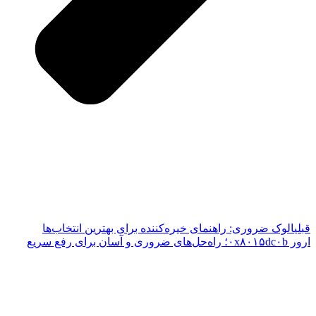
قبلی
الوک ضروری: راهنمای خیره‌کننده برای بهترین انتخاب‌ها
ارور ۰x۸۰۱۵dc۰b؛ راه‌حل‌های ضروری و آسان برای رفع سریع