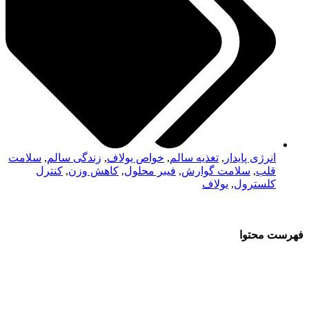
انرژی پایدار
,
تغذیه سالم
,
خواص یولاف
,
زندگی سالم
,
سلامت
قلب
,
سلامت گوارش
,
فیبر محلول
,
کاهش وزن
,
کنترل
کلسترول
,
یولاف
فهرست محتوا