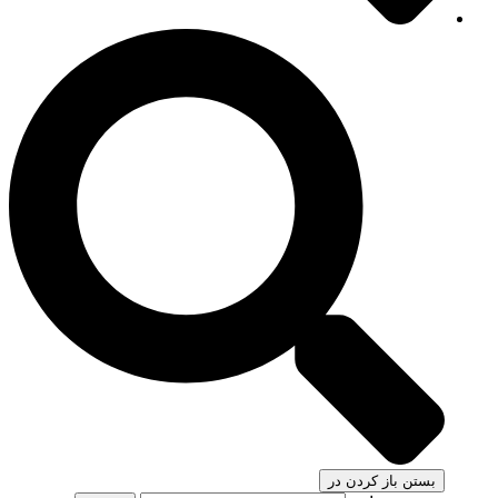
بستن
باز کردن در