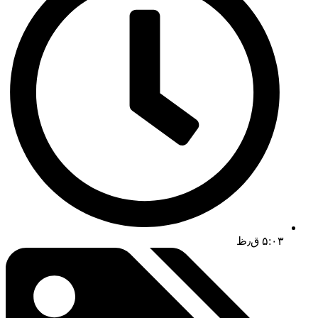
۵:۰۳ ق٫ظ