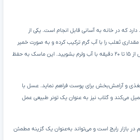
ارد که در خانه به آسانی قابل انجام است. یکی از
مقداری ثعلب را با آب گرم ترکیب کرده و به صورت خمیر
درآورید، سپس آن را روی پوست صورت خود بمالید و پس از ۱۵ تا ۲۰ دقیقه با آب ولرم بشویید. این ماسک به حفظ
غذی و آرامش‌بخش برای پوست فراهم نماید. عسل با
میل می‌کند و گلاب نیز به عنوان یک تونر طبیعی عمل
در بازار رایج است و می‌تواند به‌عنوان یک گزینه مطمئن