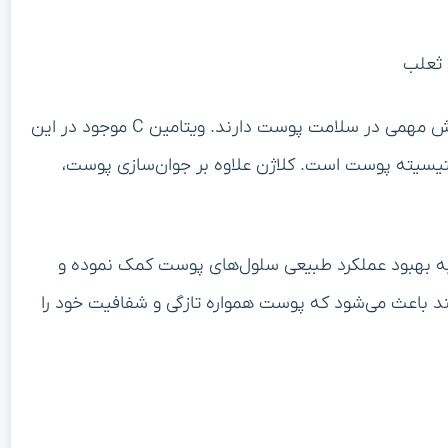
 ثعلب
ثعلب منبع غنی از ویتامین‌ها و مواد معدنی است که نقش مهمی در سلامت پوست دارند. ویتامین C موجود در این
یسیته پوست است. کلاژن علاوه بر جوان‌سازی پوست،
 به بهبود عملکرد طبیعی سلول‌های پوست کمک نموده و
د باعث می‌شود که پوست همواره تازگی و شفافیت خود را