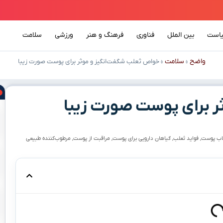
است
بین الملل
فناوری
فرهنگ و هنر
ورزشی
سلامت
واضح
سلامت
»
»
خواص ثعلب شگفت‌انگیز و موثر برای پوست صورت زیبا
 برای پوست صورت زیبا
اب پوست
,
فواید ثعلب
,
گیاهان دارویی برای پوست
,
مراقبت از پوست
,
مرطوب‌کننده طبیعی