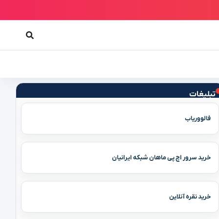
تبلیغات
فالووریاب
خرید سرور اچ پی ماهان شبکه ایرانیان
خرید نقره آنلاین