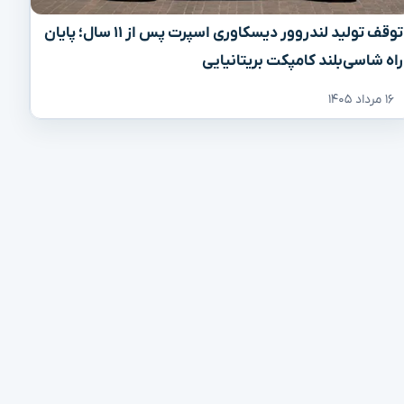
توقف تولید لندروور دیسکاوری اسپرت پس از ۱۱ سال؛ پایان
راه شاسی‌بلند کامپکت بریتانیایی
۱۶ مرداد ۱۴۰۵