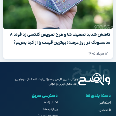
کاهش شدید تخفیف‌ ها و طرح تعویض گلکسی زد فولد ۸
سامسونگ در روز عرضه؛ بهترین قیمت را از کجا بخریم؟
۱۷ مرداد ۱۴۰۵
پورتال خبری فارسی واضح؛ روایت شفاف از مهم‌ترین
رخدادهای ایران و جهان.
دسته بندی ها
دسترسی سریع
اخبار زنده
اجتماعی
پربازدیدها
اقتصادی
موضوعات داغ