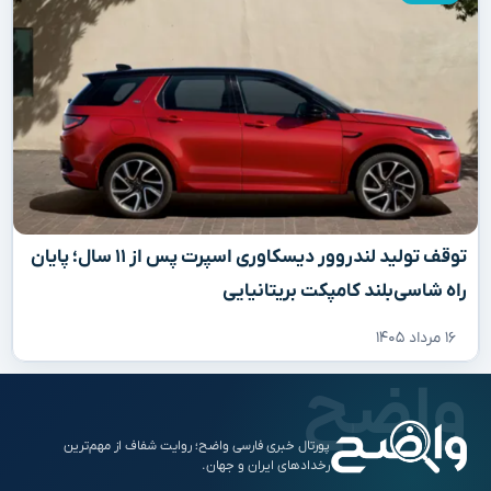
توقف تولید لندروور دیسکاوری اسپرت پس از ۱۱ سال؛ پایان
راه شاسی‌بلند کامپکت بریتانیایی
۱۶ مرداد ۱۴۰۵
پورتال خبری فارسی واضح؛ روایت شفاف از مهم‌ترین
رخدادهای ایران و جهان.