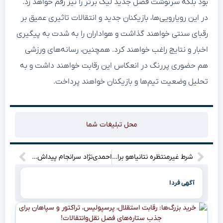
بود بلکه سرنوشت فصل جدید لیگ برتر را نیز رقم خواهد زد.
در این رویارویی‌ها، بازیکنان جدید و انتقالات تاثیری عمیق بر
رقبای سنتی خواهند گذاشت و هواداران را به شدت به پیگیری
اخبار و نتایج راغب خواهند کرد. همچنین، رسانه‌های ورزشی
هم حضوری پررنگ در انعکاس این رقابت‌ خواهند داشت و به
تحلیل وضعیت تیم‌ها و بازیکنان خواهند پرداخت.
محل تبلیغات شما
شرط غیرمنتظره نتانیاهو برای رضایت به توافق ایران و آمریکا چیست؟
احمدی‌نژاد سرانجام پیداش شد و بیانیه‌ای منتشر کرد! این چه خبری است؟ بقیه مقاله را از دست ندهید!
آگهی فردا