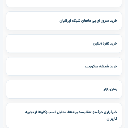
خرید سرور اچ پی ماهان شبکه ایرانیان
خرید نقره آنلاین
خرید شیشه سکوریت
رمان بازار
خبرگزاری حرف‌تو: مقایسه برندها، تحلیل کسب‌وکارها از تجربه
کاربران