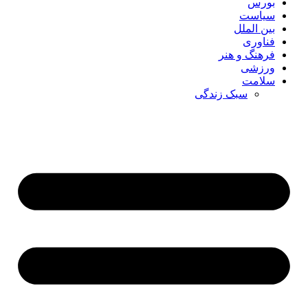
بورس
سیاست
بین الملل
فناوری
فرهنگ و هنر
ورزشی
سلامت
سبک زندگی