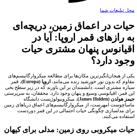
محل تبلیغات شما
حیات در اعماق زمین، دریچه‌ای
به رازهای قمر اروپا: آیا در
اقیانوس پنهان مشتری حیات
وجود دارد؟
یکی از هیجان‌انگیزترین مکان‌ها برای مطالعه میکروارگانیسم‌های
مقاوم که بدون نور خورشید زنده می‌مانند،
اروپا (Europa)
، قمر
سیاره مشتری است. دانشمندان بر این باورند که در زیر سطح یخی
این قمر، اقیانوسی وسیع و پنهان وجود دارد. محققان، به سرپرستی
جیمز هولدن (James Holden)
، میکروبیولوژیست دانشگاه
ماساچوست امهرست، از میکروارگانیسم‌های اعماق دریاهای زمین
برای مدلسازی چگونگی حیات احتمالی در این قمر دوردست
استفاده می‌کنند.
حیات میکروبی روی زمین: مدلی برای کیهان