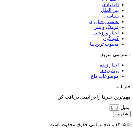
اقتصادی
بین الملل
سیاسی
علمی و فناوری
فرهنگ و هنر
اخبار ورزشی
گوناگون
محبوب ترین ها
دسترسی سریع
اخبار زنده
پربازدیدها
موضوعات داغ
خبرنامه
مهم‌ترین خبرها را در ایمیل دریافت کن.
ایمیل
عضویت
© ۱۴۰۵ واضح. تمامی حقوق محفوظ است.