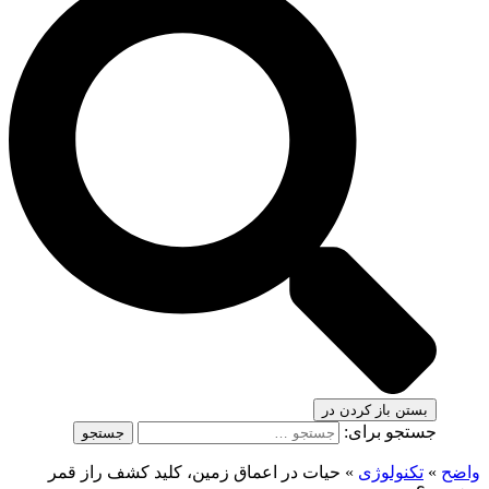
بستن
باز کردن در
جستجو برای:
واضح
»
تکنولوژی
»
حیات در اعماق زمین، کلید کشف راز قمر