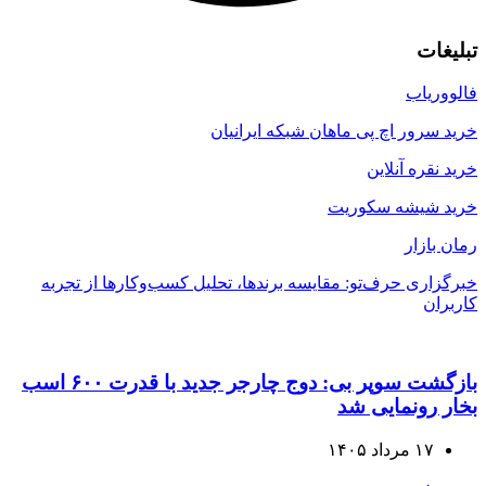
تبلیغات
فالووریاب
خرید سرور اچ پی ماهان شبکه ایرانیان
خرید نقره آنلاین
خرید شیشه سکوریت
رمان بازار
خبرگزاری حرف‌تو: مقایسه برندها، تحلیل کسب‌وکارها از تجربه
کاربران
بازگشت سوپر بی: دوج چارجر جدید با قدرت ۶۰۰ اسب
بخار رونمایی شد
۱۷ مرداد ۱۴۰۵