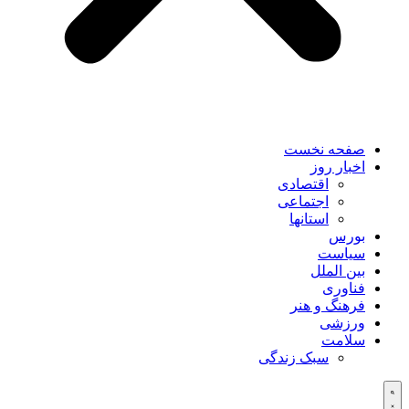
صفحه نخست
اخبار روز
اقتصادی
اجتماعی
استانها
بورس
سیاست
بین الملل
فناوری
فرهنگ و هنر
ورزشی
سلامت
سبک زندگی