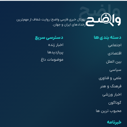
پورتال خبری فارسی واضح؛ روایت شفاف از مهم‌ترین
رخدادهای ایران و جهان.
دسته بندی ها
دسترسی سریع
اخبار زنده
اجتماعی
پربازدیدها
اقتصادی
موضوعات داغ
بین الملل
سیاسی
علمی و فناوری
فرهنگ و هنر
اخبار ورزشی
گوناگون
محبوب ترین ها
خبرنامه