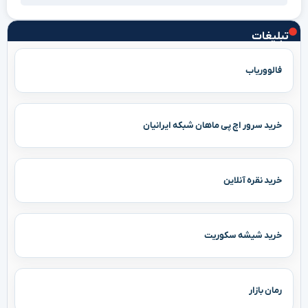
تبلیغات
فالووریاب
خرید سرور اچ پی ماهان شبکه ایرانیان
خرید نقره آنلاین
خرید شیشه سکوریت
رمان بازار