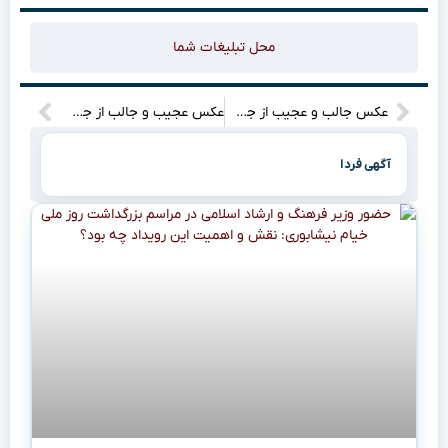
محل تبلیغات شما
عکس جالب و عجیب از جشن قهرمانی تراکتور که همه را شگفت‌زده کرده!
عکس عجیب و جالب از جشن قهرمانی تراکتور که هرکسی را شگفت‌زده می‌کند!
آگهی فردا