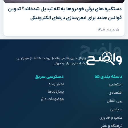
دستگیره‌ های برقی خودروها به تله تبدیل شده‌اند؟ تدوین
قوانین جدید برای ایمن‌سازی درهای الکترونیکی
۱۵ مرداد ۱۴۰۵
پورتال خبری فارسی واضح؛ روایت شفاف از مهم‌ترین
رخدادهای ایران و جهان.
دسته بندی ها
دسترسی سریع
اخبار زنده
اجتماعی
پربازدیدها
اقتصادی
موضوعات داغ
بین الملل
سیاسی
علمی و فناوری
فرهنگ و هنر