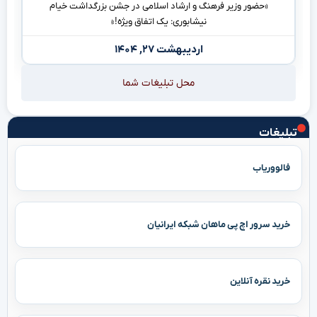
«حضور وزیر فرهنگ و ارشاد اسلامی در جشن بزرگداشت خیام
نیشابوری: یک اتفاق ویژه!»
اردیبهشت ۲۷, ۱۴۰۴
محل تبلیغات شما
تبلیغات
فالووریاب
خرید سرور اچ پی ماهان شبکه ایرانیان
خرید نقره آنلاین