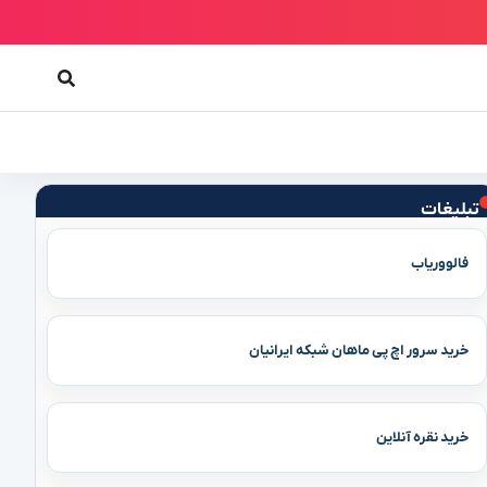
تبلیغات
فالووریاب
خرید سرور اچ پی ماهان شبکه ایرانیان
خرید نقره آنلاین