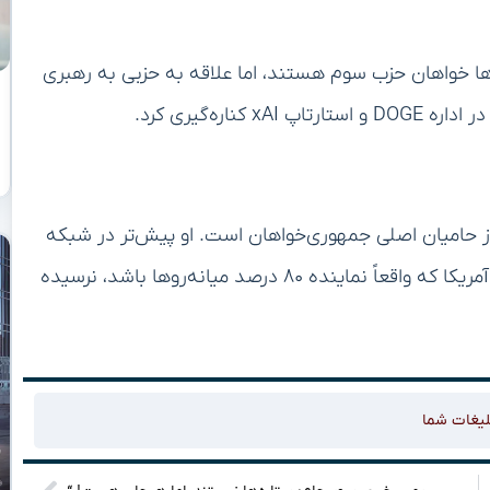
‌ها خواهان حزب سوم هستند، اما علاقه به حزبی به رهبری
ره‌گیری کرد.
حامیان اصلی جمهوری‌خواهان است. او پیش‌تر در شبکه
اجتماعی خود پرسیده بود: «آیا زمان ایجاد حزبی جدید در آمریکا که واقعاً نماینده ۸۰ درصد میانه‌روها باشد، نرسیده
لیغات شما