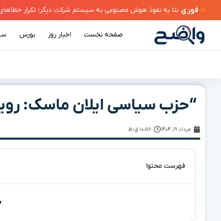
فوری
صفحه نخست
اخبار روز
بورس
سی
“حزب سیاسی ایلان ماسک: روی
مرداد ۱۹, ۱۴۰۴
۱۰:۵۶ ق٫ظ
فهرست محتوا