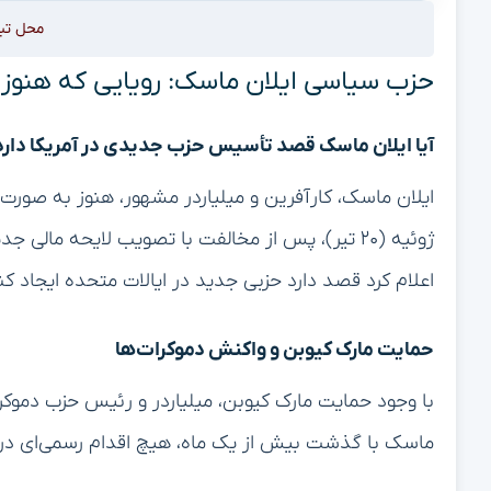
محل تب
حزب سیاسی ایلان ماسک: رویایی که هنوز
آیا ایلان ماسک قصد تأسیس حزب جدیدی در آمریکا دارد
ژوئیه (۲۰ تیر)، پس از مخالفت با تصویب لایحه مالی
اعلام کرد قصد دارد حزبی جدید در ایالات متحده ایجاد کن
حمایت مارک کیوبن و واکنش دموکرات‌ها
با وجود حمایت مارک کیوبن، میلیاردر و رئیس حزب دموکر
ماسک با گذشت بیش از یک ماه، هیچ اقدام رسمی‌ای در