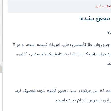
لیغات شما
 محقق نشده!
؟
ایلان ماسک، کارآفرین و میلیاردر مشهور، هنوز به صورت جدی وارد فاز تأسیس «حزب آمریکا» نشده است. او در ۱۱
 جدید دولت آمریکا و با اتکا به نتایج یک نظرسنجی آنلاین،
د.
ات که این حرکت را باید «جدی گرفته شود» توصیف کرد،
 این خصوص انجام نداده است.