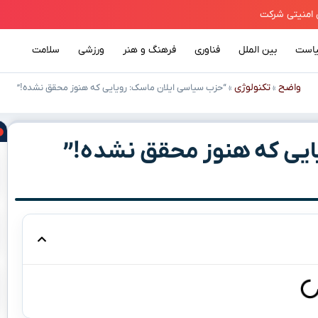
است
بین الملل
فناوری
فرهنگ و هنر
ورزشی
سلامت
واضح
تکنولوژی
»
»
“حزب سیاسی ایلان ماسک: رویایی که هنوز محقق نشده!”
ایی که هنوز محقق نشده!”