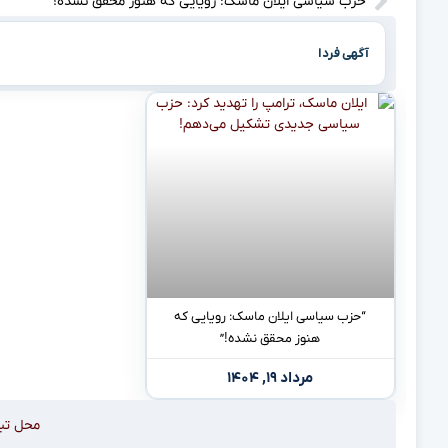
حزب سیاسی ایلان ماسک: رویایی که هنوز محقق نشده!
آگهی فردا
“حزب سیاسی ایلان ماسک: رویایی که
هنوز محقق نشده!”
مرداد ۱۹, ۱۴۰۴
محل تب