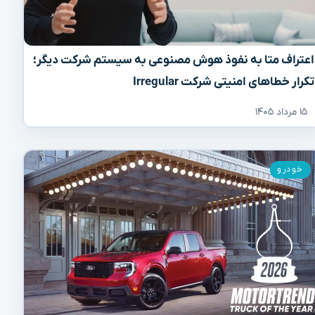
اعتراف متا به نفوذ هوش مصنوعی به سیستم شرکت دیگر؛
تکرار خطاهای امنیتی شرکت Irregular
۱۵ مرداد ۱۴۰۵
خودرو