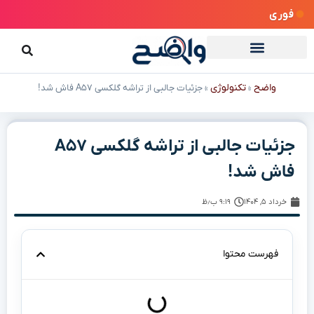
فوری
واضح
تکنولوژی
»
»
جزئیات جالبی از تراشه گلکسی A۵۷ فاش شد!
جزئیات جالبی از تراشه گلکسی A۵۷
فاش شد!
خرداد ۵, ۱۴۰۴
۹:۱۹ ب٫ظ
فهرست محتوا