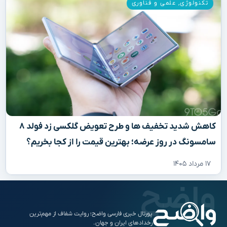
تکنولوژی
,
علمی و فناوری
کاهش شدید تخفیف‌ ها و طرح تعویض گلکسی زد فولد ۸
سامسونگ در روز عرضه؛ بهترین قیمت را از کجا بخریم؟
۱۷ مرداد ۱۴۰۵
پورتال خبری فارسی واضح؛ روایت شفاف از مهم‌ترین
رخدادهای ایران و جهان.