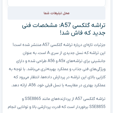
محل تبلیغات شما
تراشه گلکسی A57: مشخصات فنی
جدید که فاش شد!
جزئیات تازه‌ای درباره تراشه گلکسی A57 منتشر شده است!
این تراشه که نسل جدیدی از سری A است، به عنوان
جانشینی برای تراشه‌های A5x و A56 طراحی شده و دارای
ویژگی‌های فنی جذاب و عملکرد بهینه‌تری می‌باشد. با توجه به
کارایی بالای این تراشه در پردازش داده‌ها، انتظار می‌رود که
عملکرد بهتری در مقایسه با نسل قبلی خود، A56، ارائه دهد.
تراشه گلکسی A57 از پردازنده‌های مانند S5E8865 و
S5E8855 برخوردار است که قدرت پردازشی بالا و توانایی انجام