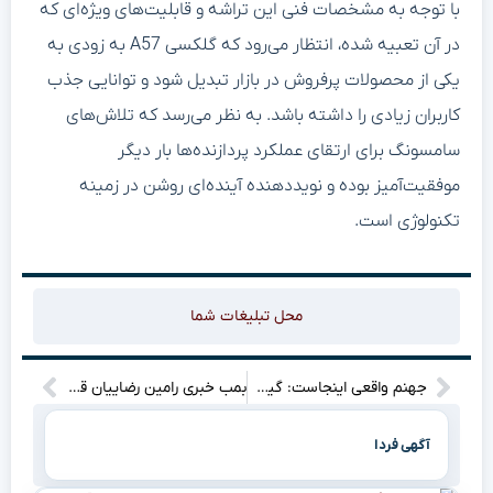
با توجه به مشخصات فنی این تراشه و قابلیت‌های ویژه‌ای که
در آن تعبیه شده، انتظار می‌رود که گلکسی A57 به زودی به
یکی از محصولات پرفروش در بازار تبدیل شود و توانایی جذب
کاربران زیادی را داشته باشد. به نظر می‌رسد که تلاش‌های
سامسونگ برای ارتقای عملکرد پردازنده‌ها بار دیگر
موفقیت‌آمیز بوده و نویددهنده آینده‌ای روشن در زمینه
تکنولوژی است.
محل تبلیغات شما
جهنم واقعی اینجاست: گیم‌پلی ناب Total Chaos که خواب رو از سرت می‌پرونه!”
بمب خبری رامین رضاییان قبل از فینال: خداحافظی با استقلال در راه است؟!”
آگهی فردا