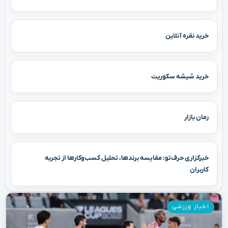
خرید نقره آنلاین
خرید شیشه سکوریت
رمان بازار
خبرگزاری حرف‌تو: مقایسه برندها، تحلیل کسب‌وکارها از تجربه
کاربران
اخبار ورزشی