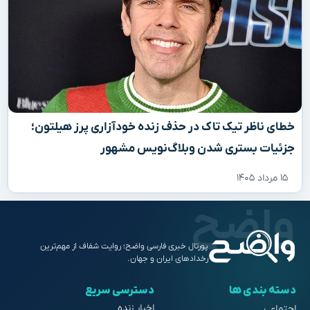
خطای ناظر تیک تاک در حذف زنده خودآزاری پرز هیلتون؛
جزئیات بستری شدن وبلاگ‌نویس مشهور
۱۵ مرداد ۱۴۰۵
پورتال خبری فارسی واضح؛ روایت شفاف از مهم‌ترین
رخدادهای ایران و جهان.
دسته بندی ها
دسترسی سریع
اخبار زنده
اجتماعی