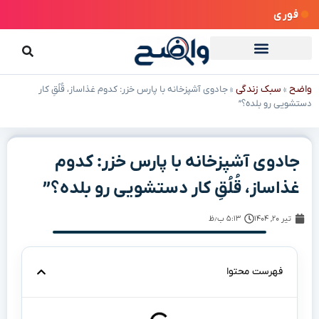
فوری
واضح
سبک زندگی
»
»
جادوی آشپزخانه با پارس خزر: کدوم غذاساز، قُلُقِ کار
دستشویی رو بلده؟”
جادوی آشپزخانه با پارس خزر: کدوم
غذاساز، قُلُقِ کار دستشویی رو بلده؟”
تیر ۲۰, ۱۴۰۴
۵:۱۳ ب٫ظ
فهرست محتوا