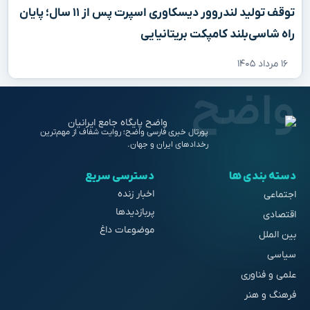
توقف تولید لندروور دیسکاوری اسپرت پس از ۱۱ سال؛ پایان
راه شاسی‌بلند کامپکت بریتانیایی
۱۶ مرداد ۱۴۰۵
پورتال خبری فارسی واضح؛ روایت شفاف از مهم‌ترین
رخدادهای ایران و جهان.
دسته بندی ها
دسترسی سریع
اخبار زنده
اجتماعی
پربازدیدها
اقتصادی
موضوعات داغ
بین الملل
سیاسی
علمی و فناوری
فرهنگ و هنر