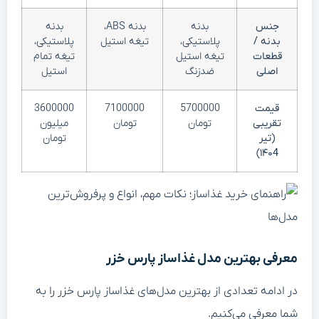
جنس
بدنه
بدنه ABS،
بدنه
بدنه /
پلاستیکی،
تیغه استیل
پلاستیکی،
قطعات
تیغه استیل
تیغه تمام
اصلی
ضدزنگ
استیل
قیمت
5700000
7100000
3600000
تقریبی
تومان
تومان
میلیون
(تیر
تومان
۱۴۰4)
معرفی بهترین مدل غذاساز پارس خزر
در ادامه تعدادی از بهترین مدل‌های غذاساز پارس خزر را به
شما معرفی می‌کنیم.