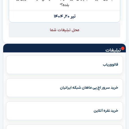
بلده؟”
تیر ۲۰, ۱۴۰۴
محل تبلیغات شما
تبلیغات
فالووریاب
خرید سرور اچ پی ماهان شبکه ایرانیان
خرید نقره آنلاین