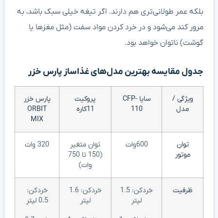
بلکه عمر طولانی‌تری هم دارند. اگر تیغه خیلی سبک باشد، به
مرور کند می‌شود و در خرد کردن مواد سفت (مثل مغزها یا
گوشت) ناتوان خواهد بود.
جدول مقایسه بهترین مدل‌های غذاساز پارس خزر
ویژگی /
سایا
CFP-
پروکیت
پارس خزر
مدل
110
11کاره
ORBIT
MIX
توان
600وات
توان متغیر
320 وات
موتور
(150 تا 750
وات)
ظرفیت
خردکن: 1.5
خردکن: 1.6
خردکن:
لیتر
لیتر
0.5 لیتر