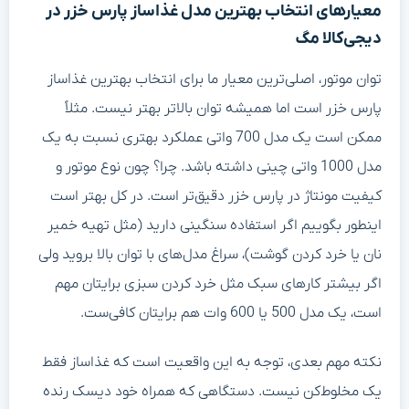
معیارهای انتخاب بهترین مدل غذاساز پارس خزر در
دیجی‌کالا مگ
توان موتور، اصلی‌ترین معیار ما برای انتخاب بهترین غذاساز
پارس خزر است اما همیشه توان بالاتر بهتر نیست. مثلاً
ممکن است یک مدل 700 واتی عملکرد بهتری نسبت به یک
مدل 1000 واتی چینی داشته باشد. چرا؟ چون نوع موتور و
کیفیت مونتاژ در پارس خزر دقیق‌تر است. در کل بهتر است
اینطور بگوییم اگر استفاده سنگینی دارید (مثل تهیه خمیر
نان یا خرد کردن گوشت)، سراغ مدل‌های با توان بالا بروید ولی
اگر بیشتر کارهای سبک مثل خرد کردن سبزی برایتان مهم
است، یک مدل 500 یا 600 وات هم برایتان کافی‌ست.
نکته مهم بعدی، توجه به این واقعیت است که غذاساز فقط
یک مخلوط‌کن نیست. دستگاهی که همراه خود دیسک رنده