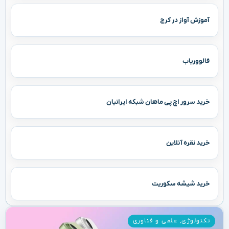
آموزش آواز در کرج
فالووریاب
خرید سرور اچ پی ماهان شبکه ایرانیان
خرید نقره آنلاین
خرید شیشه سکوریت
تکنولوژی
,
علمی و فناوری