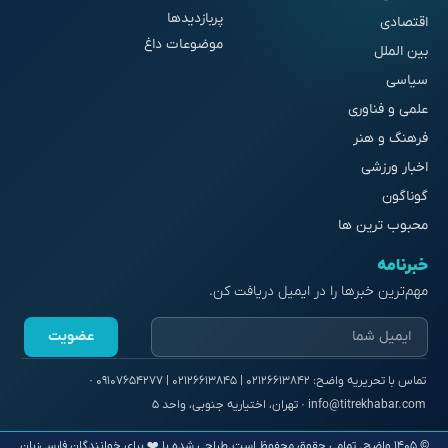
پربازدیدها
اقتصادی
موضوعات داغ
بین الملل
سیاسی
علمی و فناوری
فرهنگ و هنر
اخبار ورزشی
گوناگون
محبوب ترین ها
خبرنامه
مهم‌ترین خبرها را در ایمیل دریافت کن.
عضویت
© ۱۴۰۵ واضح. تمامی حقوق محفوظ است.
طراحی شده با ❤️ برای خوانندگان فارسی‌زبان