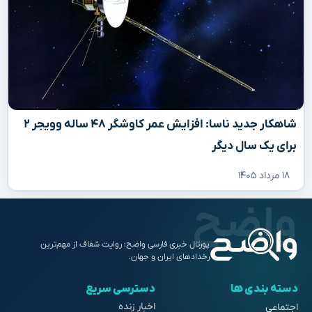
شاهکار جدید ناسا: افزایش عمر کاوشگر ۴۸ ساله وویجر ۲
برای یک سال دیگر
۱۸ مرداد ۱۴۰۵
پورتال خبری فارسی واضح؛ روایت شفاف از مهم‌ترین
رخدادهای ایران و جهان.
دسته بندی ها
دسترسی سریع
اخبار زنده
اجتماعی