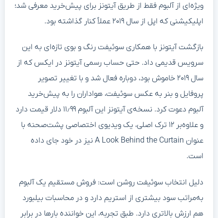
ویژه‌ای از آلبوم فقط از طریق آیتونز برای پیش‌خرید معرفی شد؛
اپلیکیشنی که اپل از سال ۲۰۱۹ عملاً کنار گذاشته بود.
بازگشت آیتونز با همکاری سوئیفت رنگ و بوی تازه‌ای به این
سرویس قدیمی داد. حتی حساب رسمی آیتونز در ایکس که از
سال ۲۰۱۹ خاموش بود، دوباره فعال شد و با تغییر تصویر
پروفایل و بنر به عکس سوئیفت، هواداران را به پیش‌خرید
آلبوم دعوت کرد. نسخه‌ی آیتونز این آلبوم ۱۱٫۹۹ دلار قیمت دارد
و علاوه‌بر ۱۲ ترک اصلی، یک ویدیوی اختصاصی پشت‌صحنه با
عنوان A Look Behind the Curtain نیز در خود جای داده
است.
دلیل انتخاب سوئیفت روشن است: فروش مستقیم یک آلبوم
به‌مراتب سود بیشتری از استریم دارد و در محاسبات بیلبورد
هم ارزش بالاتری دارد. طبق تجربه، این خواننده بارها در برابر