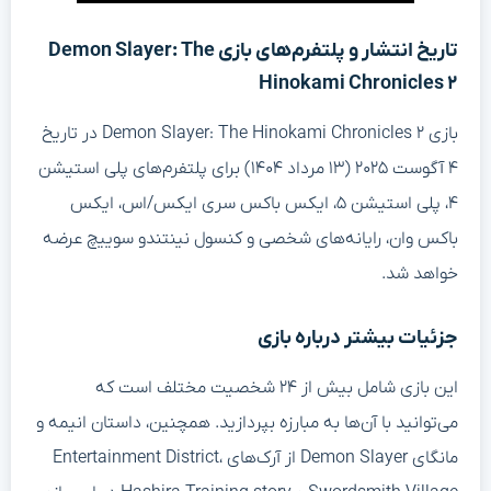
تاریخ انتشار و پلتفرم‌های بازی Demon Slayer: The
Hinokami Chronicles ۲
بازی Demon Slayer: The Hinokami Chronicles ۲ در تاریخ
۴ آگوست ۲۰۲۵ (۱۳ مرداد ۱۴۰۴) برای پلتفرم‌های پلی استیشن
۴، پلی استیشن ۵، ایکس باکس سری ایکس/اس، ایکس
باکس وان، رایانه‌های شخصی و کنسول نینتندو سوییچ عرضه
خواهد شد.
جزئیات بیشتر درباره بازی
این بازی شامل بیش از ۲۴ شخصیت مختلف است که
می‌توانید با آن‌ها به مبارزه بپردازید. همچنین، داستان انیمه و
مانگای Demon Slayer از آرک‌های Entertainment District،