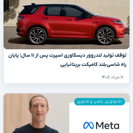
توقف تولید لندروور دیسکاوری اسپرت پس از ۱۱ سال؛ پایان
راه شاسی‌بلند کامپکت بریتانیایی
۱۶ مرداد ۱۴۰۵
تکنولوژی
,
علمی و فناوری