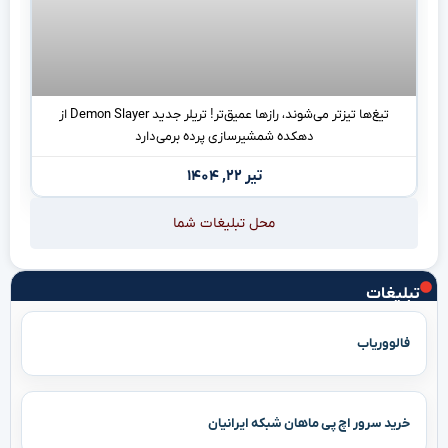
تیغ‌ها تیزتر می‌شوند، رازها عمیق‌تر! تریلر جدید Demon Slayer از
دهکده شمشیرسازی پرده برمی‌دارد
تیر ۲۲, ۱۴۰۴
محل تبلیغات شما
تبلیغات
فالووریاب
خرید سرور اچ پی ماهان شبکه ایرانیان