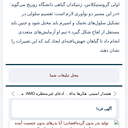
اولی گروسنیکلاس، ژنتیکدان گیاهی دانشگاه زوریخ می‌گوید:
«در این مسیر دو نوآوری لازم است: تقسیم سلولی در
تشکیل سلول‌های تخمک و اسپرم باید مختل شود و جنین باید
مستقل از لقاح شکل گیرد.» تیم او آزمایش‌های متعددی
انجام داد تا گیاهان جهش‌یافته‌ای ایجاد کند که این تغییرات را
نشان دهند.
محل تبلیغات شما
هشدار امنیتی: هکرها بدافزار را در فایل‌های تصویری پنهان می‌کنند
ادعای غیرمنتظره AMD: معماری آرم مزیتی نسبت‌به x۸۶ ندارد
آگهی فردا