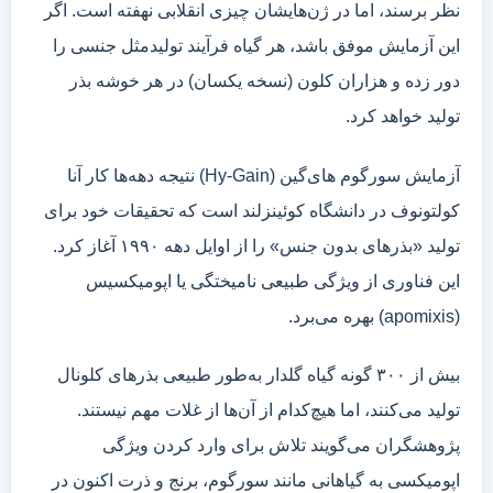
نظر برسند، اما در ژن‌هایشان چیزی انقلابی نهفته است. اگر
این آزمایش موفق باشد، هر گیاه فرآیند تولیدمثل جنسی را
دور زده و هزاران کلون (نسخه یکسان) در هر خوشه بذر
تولید خواهد کرد.
آزمایش سورگوم های‌گین (Hy-Gain) نتیجه دهه‌ها کار آنا
کولتونوف در دانشگاه کوئینزلند است که تحقیقات خود برای
تولید «بذرهای بدون جنس» را از اوایل دهه ۱۹۹۰ آغاز کرد.
این فناوری از ویژگی طبیعی نامیختگی یا اپومیکسیس
(apomixis) بهره می‌برد.
بیش از ۳۰۰ گونه گیاه گلدار به‌طور طبیعی بذرهای کلونال
تولید می‌کنند، اما هیچ‌کدام از آن‌ها از غلات مهم نیستند.
پژوهشگران می‌گویند تلاش برای وارد کردن ویژگی
اپومیکسی به گیاهانی مانند سورگوم، برنج و ذرت اکنون در