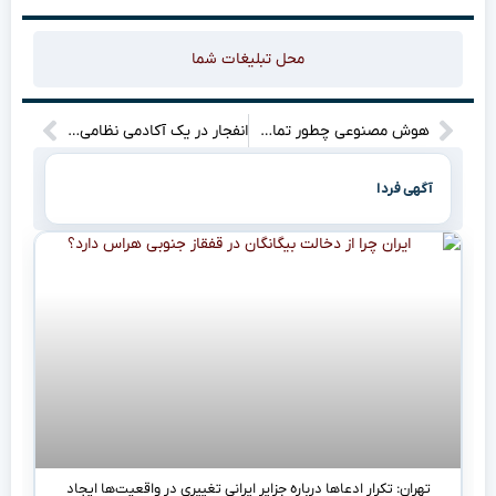
محل تبلیغات شما
هوش مصنوعی چطور تماس‌های تلفنی را شنود می‌کند؟
انفجار در یک آکادمی نظامی در سلیمیانیه عراق
آگهی فردا
تهران: تکرار ادعاها درباره جزایر ایرانی تغییری در واقعیت‌ها ایجاد