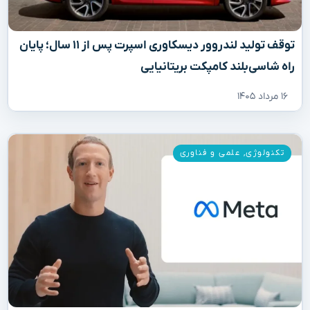
توقف تولید لندروور دیسکاوری اسپرت پس از ۱۱ سال؛ پایان
راه شاسی‌بلند کامپکت بریتانیایی
۱۶ مرداد ۱۴۰۵
تکنولوژی
,
علمی و فناوری