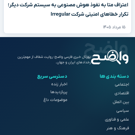
اعتراف متا به نفوذ هوش مصنوعی به سیستم شرکت دیگر؛
تکرار خطاهای امنیتی شرکت Irregular
۱۵ مرداد ۱۴۰۵
پورتال خبری فارسی واضح؛ روایت شفاف از مهم‌ترین
رخدادهای ایران و جهان.
دسته بندی ها
دسترسی سریع
اخبار زنده
اجتماعی
پربازدیدها
اقتصادی
موضوعات داغ
بین الملل
سیاسی
علمی و فناوری
فرهنگ و هنر