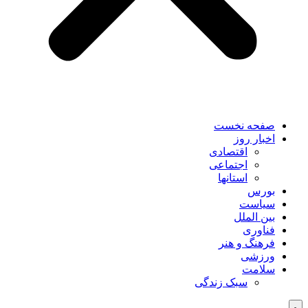
صفحه نخست
اخبار روز
اقتصادی
اجتماعی
استانها
بورس
سیاست
بین الملل
فناوری
فرهنگ و هنر
ورزشی
سلامت
سبک زندگی