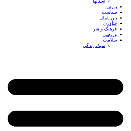
استانها
بورس
سیاست
بین الملل
فناوری
فرهنگ و هنر
ورزشی
سلامت
سبک زندگی