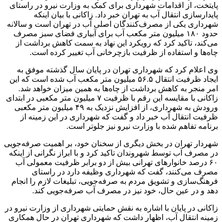
پایتخت، از اقدامات شهرداری برای کمک به وزارت نیرو در راستای
پایدارسازی انتقال آب به تهران خبر داد. زاکانی با بیان اینکه
شهرداری یکی از مصرف‌کنندگان اصلی آب در تهران است و سالانه
حدود ۱۸۰ میلیون متر مکعب آب برای آبیاری فضای سبز مصرف
می‌کند، تاکید کرد که رویکرد این نهاد به سمت کاهش برداشت از
چاه‌ها و استفاده از ظرفیت بازچرخانی آب تغییر کرده است.
وی اعلام کرد که شهرداری تهران در پایان سال گذشته موفق به
ایجاد ظرفیت انتقال ۵۶.۵ میلیون متر مکعب آب شده است که این
امر منجر به کاهش برداشت از چاه‌ها به همین میزان خواهد شد.
زاکانی با مقایسه این رقم با ظرفیت ۷ میلیون متر مکعبی در ابتدای
ورودش به شهرداری، از افزایش نزدیک به ۴۹ میلیون متر مکعبی
ظرفیت انتقال آب خبر داد و گفت که شهرداری در این زمینه از
برنامه تفاهم شده با وزارت نیرو نیز جلوتر است.
شهردار تهران در بخش دیگری از سخنان خود، بر اهمیت صرفه‌جویی
در مصرف آب توسط شهروندان تاکید کرد و با ابراز نگرانی از اینکه
۶۰ درصد خانوارهای تهرانی بیش از دو برابر ظرفیت معمولی آب
مصرف می‌کنند، گفت که شهرداری وظیفه دارد در راستای
فرهنگ‌سازی و تشویق مردم به صرفه‌جویی، تبلیغات لازم را انجام
دهد و در عین حال، خود نیز در مصرف آب صرفه‌جویی کند.
زاکانی در پایان با اشاره به نقش حمایتی شهرداری از وزارت نیرو در
زمینه انتقال آب، اظهار داشت که شهرداری تهران در حال همکاری