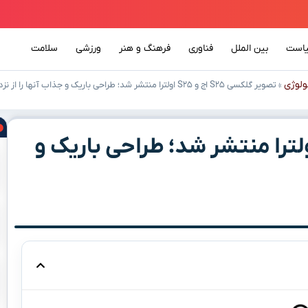
است
بین الملل
فناوری
فرهنگ و هنر
ورزشی
سلامت
ولوژی
»
تصویر گلکسی S۲۵ اج و S۲۵ اولترا منتشر شد؛ طراحی باریک و جذاب آنها را از نزدیک ببینید!
ر گلکسی S۲۵ اج و S۲۵ اولترا منتشر شد؛ طراحی باریک و