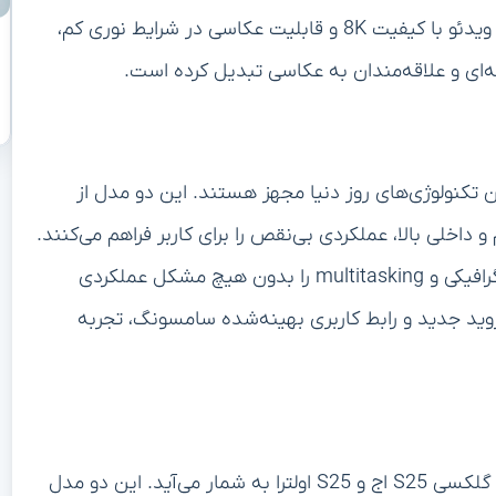
کاربران قرار می‌دهد. ویژگی‌هایی مانند زوم اپتیکال، ضبط ویدئو با کیفیت 8K و قابلیت عکاسی در شرایط نوری کم،
کسی S25 اج و S25 اولترا به آخرین تکنولوژی‌های روز دنیا مجهز هستند. این دو مدل از
 داخلی بالا، عملکردی بی‌نقص را برای کاربر فراهم می‌کنند.
کاربران می‌توانند به راحتی برنامه‌های سنگین، بازی‌های گرافیکی و multitasking را بدون هیچ مشکل عملکردی
وید جدید و رابط کاربری بهینه‌شده سامسونگ، تجربه
حفظ طول عمر باتری نیز یکی از مهم‌ترین نکات طراحی در گلکسی S25 اج و S25 اولترا به شمار می‌آید. این دو مدل