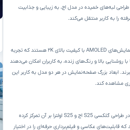
. طراحی لبه‌های خمیده در مدل اج، به زیبایی و جذابیت
ه را به کاربر منتقل می‌کند.
گوشی‌های گلکسی S25 اج و S25 اولترا مجهز به صفحه‌نمایش‌های AMOLED با کیفیت بالای ۲K هستند که تجربه
با روشنایی بالا و رنگ‌های زنده، به کاربران امکان می‌دهند
 ببرند. ابعاد بزرگ صفحه‌نمایش در هر دو مدل به کاربر این
تری مشاهده کند.
دوربین یکی از اصلی‌ترین حوزه‌هایی است که سامسونگ در طراحی گلکسی S25 اج و S25 اولترا بر آن تمرکز کرده
 قابلیت‌های عکاسی و فیلم‌برداری حرفه‌ای را در اختیار