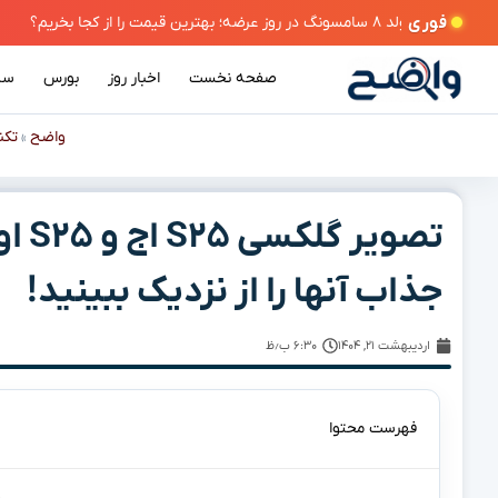
فوری
صفحه نخست
اخبار روز
بورس
سی
واضح
تکن
»
تصوی
جذاب آنها را از نزدیک ببینید!
اردیبهشت ۲۱, ۱۴۰۴
۶:۳۰ ب٫ظ
فهرست محتوا