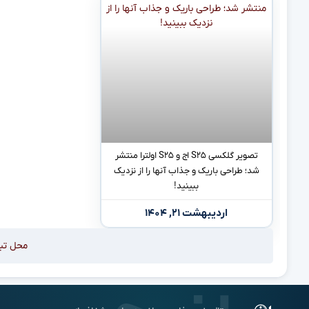
تصویر گلکسی S۲۵ اج و S۲۵ اولترا منتشر
شد؛ طراحی باریک و جذاب آنها را از نزدیک
ببینید!
اردیبهشت ۲۱, ۱۴۰۴
محل تب