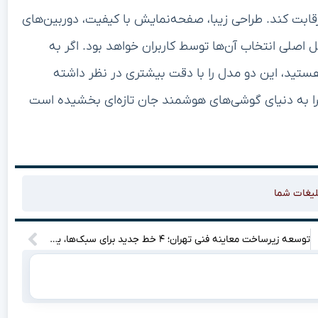
ابت کند. طراحی زیبا، صفحه‌نمایش با کیفیت، دوربین‌های
ل اصلی انتخاب آن‌ها توسط کاربران خواهد بود. اگر به
ستید، این دو مدل را با دقت بیشتری در نظر داشته
سامسونگ بار دیگر با گلکسی S25 اج و S25 اولترا به دنیای گوشی‌های هوشمند جان تازه‌ای بخشیده است
لیغات شما
توسعه زیرساخت معاینه فنی تهران؛ ۴ خط جدید برای سبک‌ها، یک مرکز ویژه سنگین‌ها