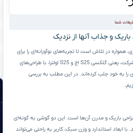
لیغات شما
مواره در تلاش است تا تجربه‌های نوآورانه‌ای را برای
کاربران خود فراهم کند. جدیدترین سری گوشی‌های این شرکت، یعنی گلکسی S25 اج و S25 اولترا، با طراحی‌های
 را به خود جلب کرده‌اند. در این مطلب به بررسی
یم.
ین ویژگی‌های گلکسی S25 اج و S25 اولترا، طراحی باریک و مدرن آن‌ها است. این دو گوشی به گونه‌ای
ا ابعاد استاندارد و وزن سبک، کاربر به راحتی می‌تواند