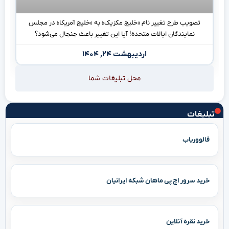
تصویب طرح تغییر نام «خلیج مکزیک» به «خلیج آمریکا» در مجلس
نمایندگان ایالات متحده! آیا این تغییر باعث جنجال می‌شود؟
اردیبهشت ۲۴, ۱۴۰۴
محل تبلیغات شما
تبلیغات
فالووریاب
خرید سرور اچ پی ماهان شبکه ایرانیان
خرید نقره آنلاین