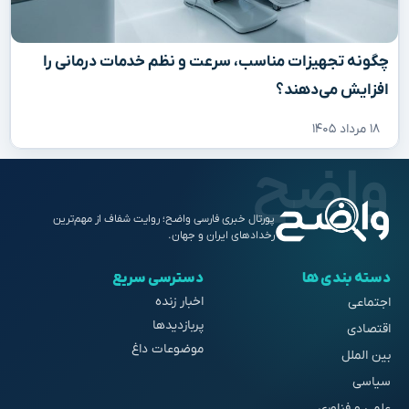
چگونه تجهیزات مناسب، سرعت و نظم خدمات درمانی را
افزایش می‌دهند؟
۱۸ مرداد ۱۴۰۵
پورتال خبری فارسی واضح؛ روایت شفاف از مهم‌ترین
رخدادهای ایران و جهان.
دسته بندی ها
دسترسی سریع
اخبار زنده
اجتماعی
پربازدیدها
اقتصادی
موضوعات داغ
بین الملل
سیاسی
علمی و فناوری