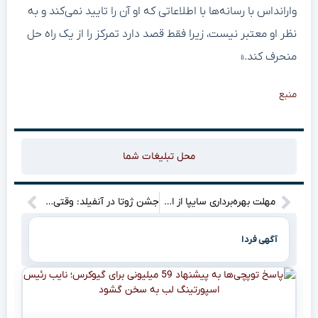
وارانداس با رسانه‌ها با اطلاعاتی که او آن را تایید نمی‌کند و به
نظر او معتبر نیست، زیرا فقط قصد دارد تمرکز را از یک راه حل
منحرف کند.»
منبع
محل تبلیغات شما
مهلت بهره‌برداری سایپا از اعتبار ۷۰هزار میلیاردی تا شهریور ۱۴۰۴
جشن ژوتا در آنفیلد: وقتی سکوها یکصدا نامش را فریاد زدند (تصاویر باورنکردنی)”
آگهی فردا