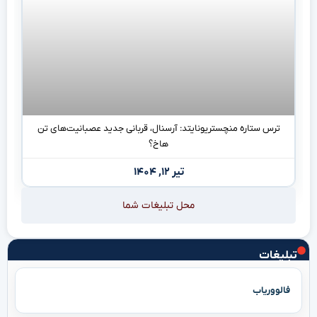
ترس ستاره منچستریونایتد: آرسنال، قربانی جدید عصبانیت‌های تن
هاخ؟
تیر ۱۲, ۱۴۰۴
محل تبلیغات شما
تبلیغات
فالووریاب