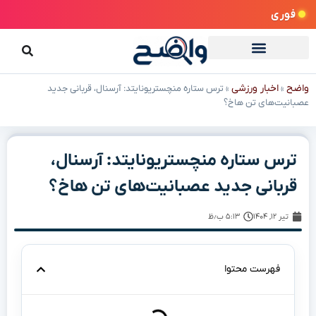
فوری
واضح
اخبار ورزشی
»
»
ترس ستاره منچستریونایتد: آرسنال، قربانی جدید
عصبانیت‌های تن هاخ؟
ترس ستاره منچستریونایتد: آرسنال،
قربانی جدید عصبانیت‌های تن هاخ؟
تیر ۱۲, ۱۴۰۴
۵:۱۳ ب٫ظ
فهرست محتوا