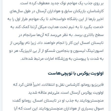
بر روی جذب یک مهاجم نوک جدید معطوف کرده است.
کارشناسان، بازیکنان سابق و هواداران آرسنال در طول سال‌های
اخیر بارها از این باشگاه خواسته‌اند تا یک مهاجم طراز اول را به
خدمت بگیرد تا به تیم تحت هدایت میکل آرتتا کمک کند به
سطح بالاتری برسد. به نظر می‌رسد که آن‌ها سرانجام در
تابستان امسال این کار را انجام خواهند داد، زیرا نام یوکرس از
اسپورتینگ لیسبون و بنجامین شسکو از آر بی لایپزیگ هر دو
به شدت با پیوستن به ورزشگاه امارات مرتبط شده‌اند.
اولویت یوکرس با توپچی‌هاست
فابریزیو رومانو، کارشناس نقل و انتقالات، اخیراً فاش کرد که
اولویت یوکرس آرسنال است، علی‌رغم علاقه شدید
منچستریونایتد به جذب او در تابستان امسال. رومانو گفت:
«سوال بسیاری از هواداران منچستریونایتد این است که آیا