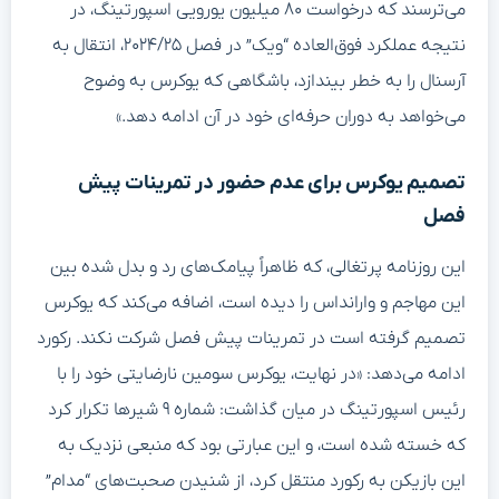
می‌ترسند که درخواست ۸۰ میلیون یورویی اسپورتینگ، در
نتیجه عملکرد فوق‌العاده “ویک” در فصل ۲۰۲۴/۲۵، انتقال به
آرسنال را به خطر بیندازد، باشگاهی که یوکرس به وضوح
می‌خواهد به دوران حرفه‌ای خود در آن ادامه دهد.»
تصمیم یوکرس برای عدم حضور در تمرینات پیش
فصل
این روزنامه پرتغالی، که ظاهراً پیامک‌های رد و بدل شده بین
این مهاجم و وارانداس را دیده‌ است، اضافه می‌کند که یوکرس
تصمیم گرفته است در تمرینات پیش فصل شرکت نکند. رکورد
ادامه می‌دهد: «در نهایت، یوکرس سومین نارضایتی خود را با
رئیس اسپورتینگ در میان گذاشت: شماره ۹ شیرها تکرار کرد
که خسته شده است، و این عبارتی بود که منبعی نزدیک به
این بازیکن به رکورد منتقل کرد، از شنیدن صحبت‌های “مدام”