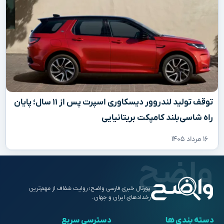
توقف تولید لندروور دیسکاوری اسپرت پس از ۱۱ سال؛ پایان
راه شاسی‌بلند کامپکت بریتانیایی
۱۶ مرداد ۱۴۰۵
پورتال خبری فارسی واضح؛ روایت شفاف از مهم‌ترین
رخدادهای ایران و جهان.
دسته بندی ها
دسترسی سریع