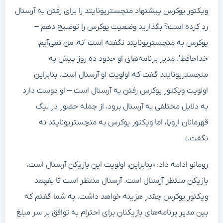
ویکتور یوکرس پیشنهاد منچستریونایتد را برای رفتن به آرسنال
رد کرده است؟ بگذارید وضعیت یوکرس را توضیح دهم –
یوکرس به منچستریونایتد نگفته است ‘نه، من نمی‌آیم،
خداحافظ’. مدیر برنامه‌های او حدود ده روز پیش به
منچستریونایتد گفت که اولویت او آرسنال است. بنابراین
اولویت ویکتور یوکرس رفتن به آرسنال است – او دوست دارد
به دلایل مختلفی به آرسنال برود، از جمله حضور در لیگ
قهرمانان اروپا، اما ویکتور یوکرس به منچستریونایتد نه
نگفت.»
رومانو ادامه داد: «بنابراین، اولویت این بازیکن آرسنال است،
بازیکن منتظر آرسنال است. آرسنال منتظر است تا بفهمد
ویکتور یوکرس چقدر هزینه خواهد داشت. به شما گفتم که
بین مدیر برنامه‌های بازیکنان برای احترام به توافق بر سر مبلغ