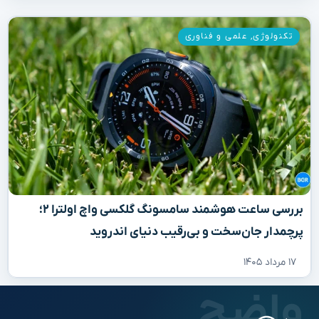
تکنولوژی
,
علمی و فناوری
بررسی ساعت هوشمند سامسونگ گلکسی واچ اولترا ۲؛
پرچمدار جان‌سخت و بی‌رقیب دنیای اندروید
۱۷ مرداد ۱۴۰۵