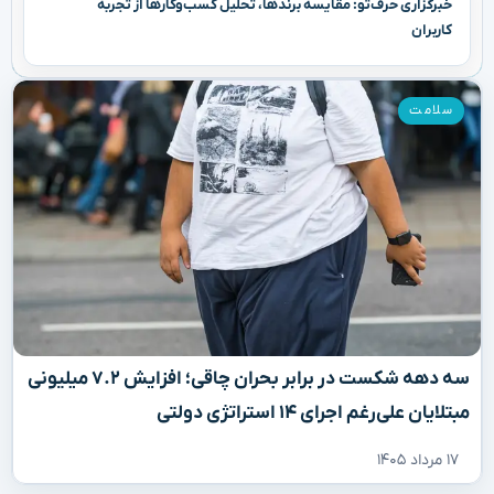
خبرگزاری حرف‌تو: مقایسه برندها، تحلیل کسب‌وکارها از تجربه
کاربران
سلامت
سه دهه شکست در برابر بحران چاقی؛ افزایش ۷.۲ میلیونی
مبتلایان علی‌رغم اجرای ۱۴ استراتژی دولتی
۱۷ مرداد ۱۴۰۵