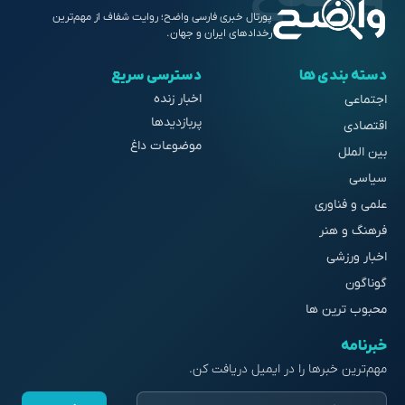
پورتال خبری فارسی واضح؛ روایت شفاف از مهم‌ترین
رخدادهای ایران و جهان.
دسته بندی ها
دسترسی سریع
اخبار زنده
اجتماعی
پربازدیدها
اقتصادی
موضوعات داغ
بین الملل
سیاسی
علمی و فناوری
فرهنگ و هنر
اخبار ورزشی
گوناگون
محبوب ترین ها
خبرنامه
مهم‌ترین خبرها را در ایمیل دریافت کن.