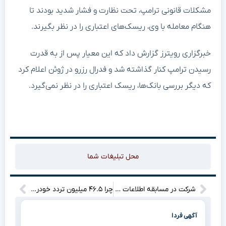
مشکلات قانونی ترامپ، تحت نظارت و فشار شدید بودند تا
هنگام معامله با وی، ریسک‌های اعتباری را در نظر بگیرند.
خبرگزاری رویترز گزارش داد که این معیار پس از به قدرت
رسیدن ترامپ کنار گذاشته شد و فدرال رزرو در ژوئن اعلام کرد
که دیگر بررسی بانک‌ها، ریسک اعتباری را در نظر نمی‌گیرد.
محل تبلیغات شما
شرکت در مسابقه اطلاعات عمومی صد و شانس برنده شدن جایزه های هیجان انگیز!
چرا ۴۶.۵ میلیون تردد خودرو در اربعین امسال جهان را شگفت‌زده کرد؟!
آگهی فردا