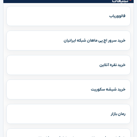
تبلیغات
فالووریاب
خرید سرور اچ پی ماهان شبکه ایرانیان
خرید نقره آنلاین
خرید شیشه سکوریت
رمان بازار