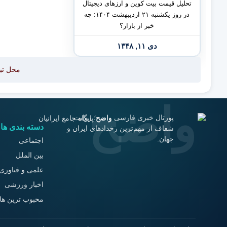
تحلیل قیمت بیت کوین و ارزهای دیجیتال
در روز یکشنبه ۲۱ اردیبهشت ۱۴۰۴: چه
خبر از بازار؟
دی ۱۱, ۱۳۴۸
محل تب
پورتال خبری فارسی واضح؛ روایت
دسته بندی ها
شفاف از مهم‌ترین رخدادهای ایران و
جهان.
اجتماعی
بین الملل
علمی و فناوری
اخبار ورزشی
محبوب ترین ها