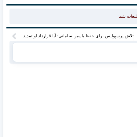
لیغات شما
ین تغییرات ایجاد شده؟ جزئیات را بررسی کنید!
تلاش پرسپولیس برای حفظ یاسین سلمانی: آیا قرارداد او تمدید خواهد شد؟