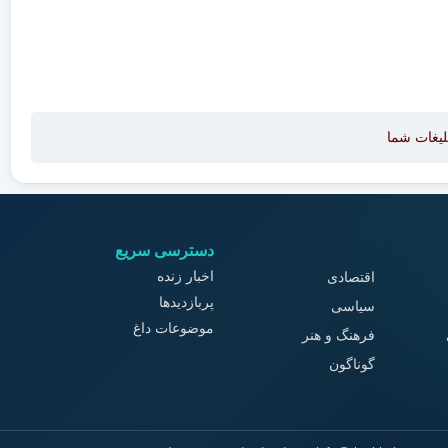
لیغات شما
دسترسی سریع
اخبار زنده
اقتصادی
پربازدیدها
سیاسی
موضوعات داغ
فرهنگ و هنر
گوناگون