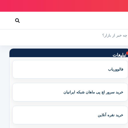
تبلیغات
فالووریاب
خرید سرور اچ پی ماهان شبکه ایرانیان
خرید نقره آنلاین