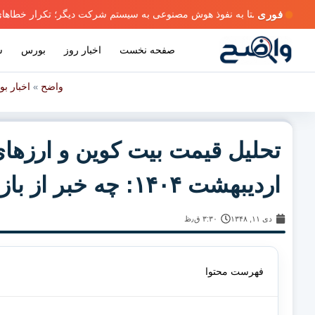
فوری
صفحه نخست
اخبار روز
بورس
س
واضح
اخبار ب
»
اردیبهشت ۱۴۰۴: چه خبر از بازار؟
دی ۱۱, ۱۳۴۸
۳:۳۰ ق٫ظ
فهرست محتوا