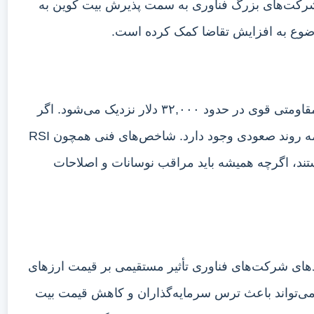
از شرکت‌های بزرگ فناوری به سمت پذیرش بیت کوین به
ضوع به افزایش تقاضا کمک کرده است.
از منظر تحلیل تکنیکال، قیمت بیت کوین به یک سطح مقاومتی قوی در حدود ۳۲,۰۰۰ دلار نزدیک می‌شود. اگر
قیمت توانایی عبور از این سطح را پیدا کند، احتمال ادامه روند صعودی وجود دارد. شاخص‌های فنی همچون RSI
ر هستند، اگرچه همیشه باید مراقب نوسانات و اصلاحات
دهای شرکت‌های فناوری تأثیر مستقیمی بر قیمت ارزهای
م می‌تواند باعث ترس سرمایه‌گذاران و کاهش قیمت بیت