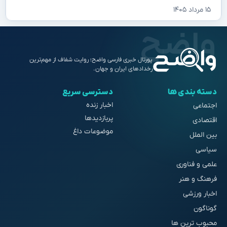
۱۵ مرداد ۱۴۰۵
پورتال خبری فارسی واضح؛ روایت شفاف از مهم‌ترین
رخدادهای ایران و جهان.
دسته بندی ها
دسترسی سریع
اخبار زنده
اجتماعی
پربازدیدها
اقتصادی
موضوعات داغ
بین الملل
سیاسی
علمی و فناوری
فرهنگ و هنر
اخبار ورزشی
گوناگون
محبوب ترین ها