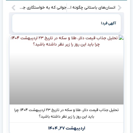
انسان‌های باستانی چگونه از بلایای اقلیمی ۸۲۰۰ سال پیش نجات یافتند؟ رازهای جالبی که باید بدانید!
جوانی که به خواستگاری جواب رد شنیده بود، با کلاشینکف به خانه عروس حمله کرد و حالا دستگیر شده است! پلیس در حین بازداشت به پای او شلیک کرد. این ماجرا چه تعجب و هیجانی به دنبال دارد؟ با ما همراه باشید تا جزئیات بیشتری را بخوانید!
آگهی فردا
تحلیل جذاب قیمت دلار، طلا و سکه در تاریخ ۲۳ اردیبهشت ۱۴۰۴: چرا
باید این روز را زیر نظر داشته باشید؟
اردیبهشت ۲۷, ۱۴۰۴