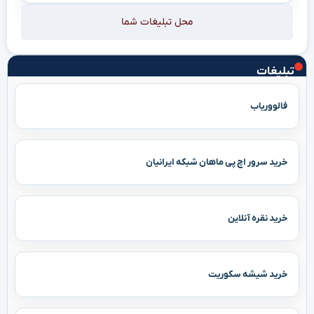
محل تبلیغات شما
تبلیغات
فالووریاب
خرید سرور اچ پی ماهان شبکه ایرانیان
خرید نقره آنلاین
خرید شیشه سکوریت