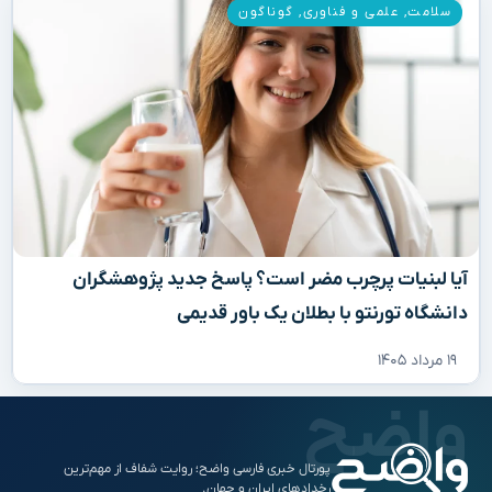
سلامت
,
علمی و فناوری
,
گوناگون
آیا لبنیات پرچرب مضر است؟ پاسخ جدید پژوهشگران
دانشگاه تورنتو با بطلان یک باور قدیمی
۱۹ مرداد ۱۴۰۵
پورتال خبری فارسی واضح؛ روایت شفاف از مهم‌ترین
رخدادهای ایران و جهان.