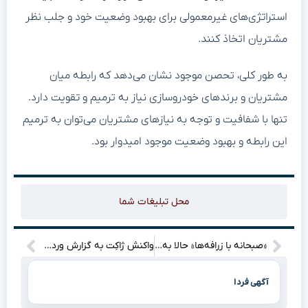
استراتژی‌های غیرمعمولی برای بهبود وضعیت خود و جلب نظر
مشتریان اتخاذ کنند.
به طور کلی، تحصن موجود نشان می‌دهد که رابطه میان
مشتریان و برندهای خودروسازی نیاز به ترمیم و تقویت دارد.
تنها با شفافیت و توجه به نیازهای مشتریان می‌توان به ترمیم
این رابطه و بهبود وضعیت موجود امیدوار بود.
محل تبلیغات شما
«صبحانه با زرافه‌ها» حالا به صورت آنلاین در دسترس شماست! بیایید ببینیم چه ماجراجویی جالبی در انتظار ماست!
واکنش ژاکِت به گزارش وردپرس ایران ۱۴۰۴: ما این ادعا را به چالش می‌کشیم!
آگهی فردا