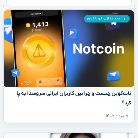
ارز دیجیتال
,
گوناگون
نات‌کوین چیست و چرا بین کاربران ایرانی سروصدا به پا
کرد؟
۱۹ مرداد ۱۴۰۵