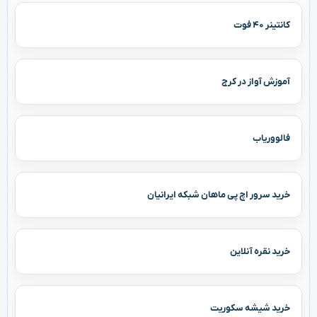
کانتینر ۴۰ فوت
آموزش آواز در کرج
فالووریاب
خرید سرور اچ پی ماهان شبکه ایرانیان
خرید نقره آنلاین
خرید شیشه سکوریت