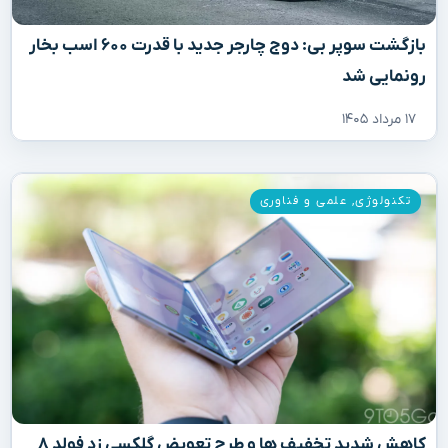
بازگشت سوپر بی: دوج چارجر جدید با قدرت ۶۰۰ اسب بخار
رونمایی شد
۱۷ مرداد ۱۴۰۵
تکنولوژی
,
علمی و فناوری
کاهش شدید تخفیف‌ ها و طرح تعویض گلکسی زد فولد ۸