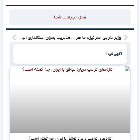
محل تبلیغات شما
وزیر دارایی اسرائیل: ما هر کاری کنیم تا برنامه هسته‌ای ایران را متوقف کنیم!
مدیریت بحران استانداری البرز: آتش‌سوزی در نزدیکی نیروگاه منتظر قائم کرج و شایعات بی‌پایه در فضای مجازی! آیا واقعا این آتش‌سوزی تهدیدی برای نیروگاه بود؟ بیایید حقیقت را با هم کشف کنیم. زمین‌لرزه‌ای با شدت ۴ ریشتر هم بدون خسارت همراه بود. مدیرعامل نیروگاه از وضعیت ایمن خبر می‌دهد. برای جزئیات بیشتر و اطلاع از واقعیت‌ها، این مقاله را از دست ندهید!
آگهی فردا
تازه‌های ترامپ درباره توافق با ایران: چه گفته است؟