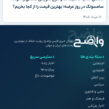
سامسونگ در روز عرضه؛ بهترین قیمت را از کجا بخریم؟
۱۷ مرداد ۱۴۰۵
پورتال خبری فارسی واضح؛ روایت شفاف از مهم‌ترین
رخدادهای ایران و جهان.
دسته بندی ها
دسترسی سریع
اخبار زنده
اجتماعی
پربازدیدها
اقتصادی
موضوعات داغ
بین الملل
سیاسی
علمی و فناوری
فرهنگ و هنر
اخبار ورزشی