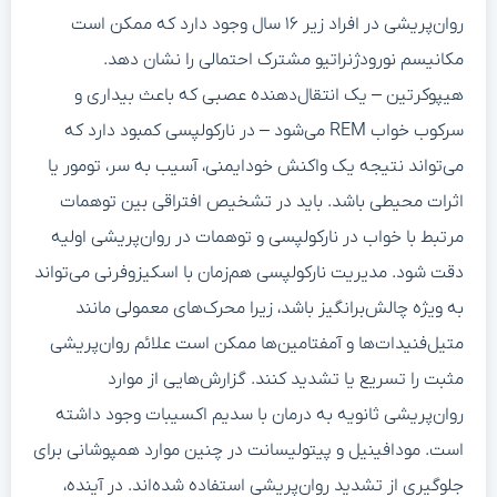
روان‌پریشی در افراد زیر ۱۶ سال وجود دارد که ممکن است
مکانیسم نورودژنراتیو مشترک احتمالی را نشان دهد.
هیپوکرتین – یک انتقال‌دهنده عصبی که باعث بیداری و
سرکوب خواب REM می‌شود – در نارکولپسی کمبود دارد که
می‌تواند نتیجه یک واکنش خودایمنی، آسیب به سر، تومور یا
اثرات محیطی باشد. باید در تشخیص افتراقی بین توهمات
مرتبط با خواب در نارکولپسی و توهمات در روان‌پریشی اولیه
دقت شود. مدیریت نارکولپسی هم‌زمان با اسکیزوفرنی می‌تواند
به ویژه چالش‌برانگیز باشد، زیرا محرک‌های معمولی مانند
متیل‌فنیدات‌ها و آمفتامین‌ها ممکن است علائم روان‌پریشی
مثبت را تسریع یا تشدید کنند. گزارش‌هایی از موارد
روان‌پریشی ثانویه به درمان با سدیم اکسیبات وجود داشته
است. مودافینیل و پیتولیسانت در چنین موارد همپوشانی برای
جلوگیری از تشدید روان‌پریشی استفاده شده‌اند. در آینده،