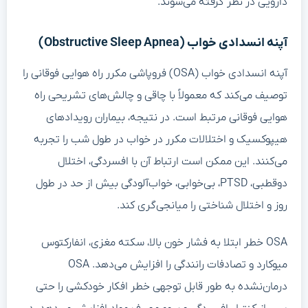
دارویی در نظر گرفته می‌شوند.
آپنه انسدادی خواب (Obstructive Sleep Apnea)
آپنه انسدادی خواب (OSA) فروپاشی مکرر راه هوایی فوقانی را
توصیف می‌کند که معمولاً با چاقی و چالش‌های تشریحی راه
هوایی فوقانی مرتبط است. در نتیجه، بیماران رویدادهای
هیپوکسیک و اختلالات مکرر در خواب در طول شب را تجربه
می‌کنند. این ممکن است ارتباط آن با افسردگی، اختلال
دوقطبی، PTSD، بی‌خوابی، خواب‌آلودگی بیش از حد در طول
روز و اختلال شناختی را میانجی‌گری کند.
OSA خطر ابتلا به فشار خون بالا، سکته مغزی، انفارکتوس
میوکارد و تصادفات رانندگی را افزایش می‌دهد. OSA
درمان‌نشده به طور قابل توجهی خطر افکار خودکشی را حتی