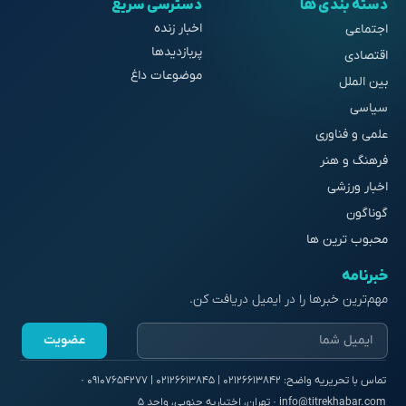
دسته بندی ها
دسترسی سریع
اخبار زنده
اجتماعی
پربازدیدها
اقتصادی
موضوعات داغ
بین الملل
سیاسی
علمی و فناوری
فرهنگ و هنر
اخبار ورزشی
گوناگون
محبوب ترین ها
خبرنامه
مهم‌ترین خبرها را در ایمیل دریافت کن.
عضویت