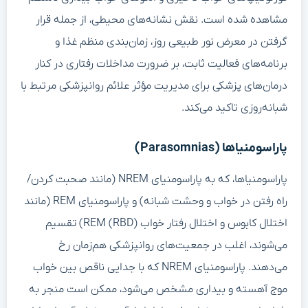
مشاهده شده است. نقش نشانه‌های محیطی، از جمله قرار
گرفتن در معرض نور طبیعی روز، زمان‌بندی منظم غذا و
برنامه‌های فعالیت ثابت، بر ضرورت مداخلات رفتاری در کنار
درمان‌های پزشکی برای مدیریت مؤثر علائم روانپزشکی مرتبط با
شبانه‌روزی تاکید می‌کند.
پاراسومنیاها (Parasomnias)
پاراسومنیاها، که به پاراسومنیای NREM (مانند صحبت کردن/
راه رفتن در خواب و وحشت شبانه) و پاراسومنیای REM (مانند
اختلال کابوس و اختلال رفتار خواب REM (RBD)) تقسیم
می‌شوند، اغلب در جمعیت‌های روانپزشکی هم‌زمان رخ
می‌دهند. پاراسومنیای NREM که با جدایی ناقص بین خواب
موج آهسته و بیداری مشخص می‌شود، ممکن است منجر به