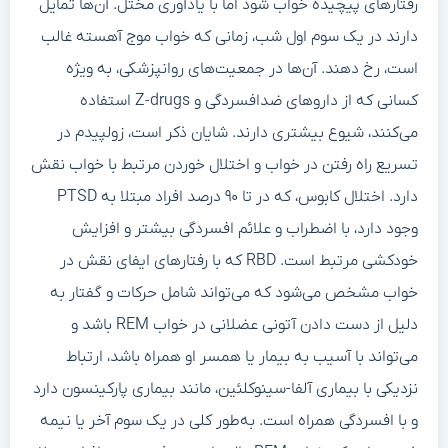
رفتارهای پیچیده خواب شود اما با یادآوری مختل. آن‌ها تمایل
دارند در یک سوم اول شب، زمانی که خواب موج آهسته غالب
است، رخ دهند. آن‌ها در جمعیت‌های روانپزشکی، به ویژه
کسانی که از داروهای ضدافسردگی و Z-drugs استفاده
می‌کنند، شیوع بیشتری دارند. شایان ذکر است، زولپیدم در
تسریع راه رفتن در خواب و اختلال خوردن مرتبط با خواب نقش
دارد. اختلال کابوس، که در تا ۹۰ درصد افراد مبتلا به PTSD
وجود دارد، با اضطراب و علائم افسردگی بیشتر و افزایش
خودکشی مرتبط است. RBD که با رفتارهای ایفای نقش در
خواب مشخص می‌شود که می‌تواند شامل حرکات و گفتار به
دلیل از دست دادن آتونی عضلانی در خواب REM باشد و
می‌تواند با آسیب به بیمار یا همسر او همراه باشد، ارتباط
نزدیکی با بیماری آلفا-سینوکلئین، مانند بیماری پارکینسون دارد
و با افسردگی همراه است. به‌طور کلی در یک سوم آخر یا نیمه