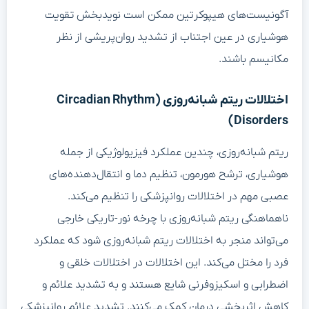
آگونیست‌های هیپوکرتین ممکن است نویدبخش تقویت
هوشیاری در عین اجتناب از تشدید روان‌پریشی از نظر
مکانیسم باشند.
اختلالات ریتم شبانه‌روزی (Circadian Rhythm
Disorders)
ریتم شبانه‌روزی، چندین عملکرد فیزیولوژیکی از جمله
هوشیاری، ترشح هورمون، تنظیم دما و انتقال‌دهنده‌های
عصبی مهم در اختلالات روانپزشکی را تنظیم می‌کند.
ناهماهنگی ریتم شبانه‌روزی با چرخه نور-تاریکی خارجی
می‌تواند منجر به اختلالات ریتم شبانه‌روزی شود که عملکرد
فرد را مختل می‌کند. این اختلالات در اختلالات خلقی و
اضطرابی و اسکیزوفرنی شایع هستند و به تشدید علائم و
کاهش اثربخشی درمان کمک می‌کنند. تشدید علائم روانپزشکی