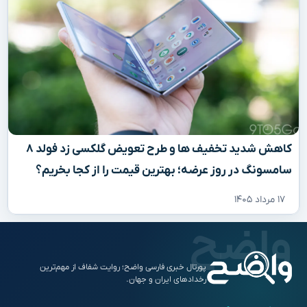
کاهش شدید تخفیف‌ ها و طرح تعویض گلکسی زد فولد ۸
سامسونگ در روز عرضه؛ بهترین قیمت را از کجا بخریم؟
۱۷ مرداد ۱۴۰۵
پورتال خبری فارسی واضح؛ روایت شفاف از مهم‌ترین
رخدادهای ایران و جهان.