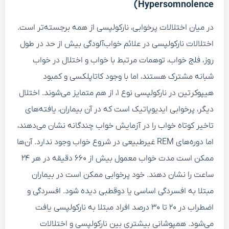
Hypersomnolence)
در میان اختلالات پرخوابی، نارکولپسی از همه برجسته‌تر است.
اختلالات نارکولپسی در علائم خواب‌آلودگی بیش از حد در طول
روز، فلج خواب، توهمات مرتبط با خواب و اختلال در خواب
شبانه مشترک هستند، اما با وجود کاتاپلکسی و کمبود
هیپوکرتین در نارکولپسی نوع ۱، از هم متمایز می‌شوند. اختلال
دیگر، پرخوابی ایدیوپاتیک است که در آن بیماران، یافته‌های
تاخیر کوتاه خواب را در آزمایش خواب چندگانه نشان می‌دهند،
اما دوره‌های REM غیرطبیعی در شروع خواب وجود ندارد. آن‌ها
ممکن است مدت خواب معمول بیش از ۶۶۰ دقیقه در هر ۲۴
ساعت را نشان دهند. خود پرخوابی ممکن است در بیماران
مبتلا به افسردگی اساسی یا دوقطبی دیده شود. افسردگی و
اضطراب در ۲۰ تا ۳۰ درصد افراد مبتلا به نارکولپسی یافت
می‌شود. همپوشانی بیشتری بین نارکولپسی و اختلالات