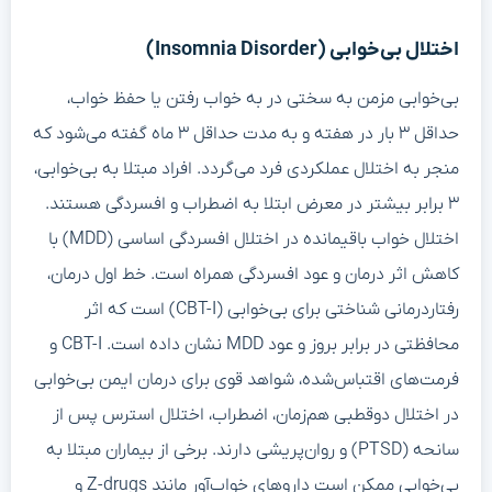
اختلال بی‌خوابی (Insomnia Disorder)
بی‌خوابی مزمن به سختی در به خواب رفتن یا حفظ خواب،
حداقل ۳ بار در هفته و به مدت حداقل ۳ ماه گفته می‌شود که
منجر به اختلال عملکردی فرد می‌گردد. افراد مبتلا به بی‌خوابی،
۳ برابر بیشتر در معرض ابتلا به اضطراب و افسردگی هستند.
اختلال خواب باقیمانده در اختلال افسردگی اساسی (MDD) با
کاهش اثر درمان و عود افسردگی همراه است. خط اول درمان،
رفتاردرمانی شناختی برای بی‌خوابی (CBT-I) است که اثر
محافظتی در برابر بروز و عود MDD نشان داده است. CBT-I و
فرمت‌های اقتباس‌شده، شواهد قوی برای درمان ایمن بی‌خوابی
در اختلال دوقطبی هم‌زمان، اضطراب، اختلال استرس پس از
سانحه (PTSD) و روان‌پریشی دارند. برخی از بیماران مبتلا به
بی‌خوابی ممکن است داروهای خواب‌آور مانند Z-drugs و