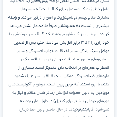
نشان می‌دهد که اختلال نقص توجه/بیش‌فعالی (ADHD) یک
عامل خطر ژنتیکی مستقل برای RLS است که مسیرهای
مشترک متابولیسم دوپامینرژیک و آهن را درگیر می‌کند و رابطه
بیشتری را نسبت به همپوشانی صرفاً علامت‌دار نشان می‌دهد.
گروه‌های طولی بزرگ نشان می‌دهند که RLS خطر خودکشی یا
خودآزاری را ۲ تا ۳ برابر افزایش می‌دهد، حتی پس از تعدیل
عوامل سبک زندگی، سایر اختلالات خواب، افسردگی و سایر
بیماری‌های مزمن. ملاحظات درمانی در موارد افسردگی و
اضطراب هم‌زمان بر انتخاب دارو متمرکز است. بسیاری از
داروهای ضدافسردگی ممکن است RLS را تسریع یا تشدید
کنند، با این استثنا که بوپروپیون است. درمان با آگونیست‌های
دوپامین به دلیل خطرات افزایش (بدتر شدن علائم و نیاز به
دوزهای درمانی بیشتر برای کنترل) در طول زمان توصیه
نمی‌شود. گاباپنتینوئیدها در حال حاضر اولین خط درمان