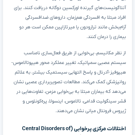
آنتاگونیست‌های گیرنده اورکسین دوگانه دریافت کنند. برای
افراد مبتلا به افسردگی هم‌زمان، داروهای ضدافسردگی
آرام‌بخش مانند ترازودون یا میرتازاپین ممکن است هر دو
بیماری را درمان کنند.
از نظر مکانیسم، بی‌خوابی از طریق فعال‌سازی نامناسب
سیستم عصبی سمپاتیک، تغییر عملکرد محور هیپوتالاموس-
هیپوفیز-آدرنال و پاسخ التهابی سیستمیک بیشتر، به علائم
روانپزشکی کمک می‌کند. مطالعات تصویربرداری عصبی نشان
می‌دهد که بیماران مبتلا به بی‌خوابی مزمن، تفاوت‌هایی در
قشر سینگولیت قدامی، تالاموس، اینسولا، پره‌کونئوس و
ژیروس فرونتال میانی نشان می‌دهند.
اختلالات مرکزی پرخوابی (Central Disorders of