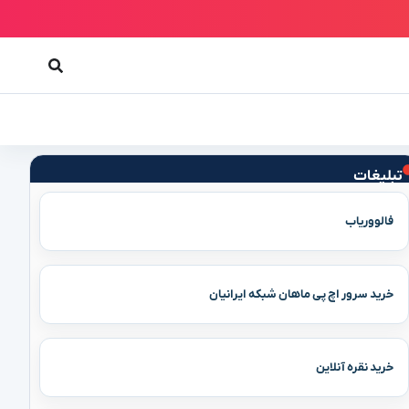
تبلیغات
فالووریاب
خرید سرور اچ پی ماهان شبکه ایرانیان
خرید نقره آنلاین