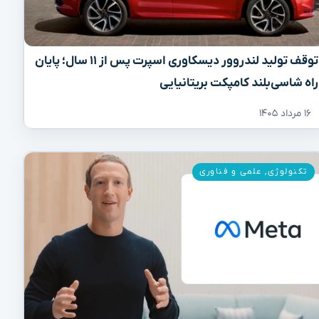
توقف تولید لندروور دیسکاوری اسپرت پس از ۱۱ سال؛ پایان
راه شاسی‌بلند کامپکت بریتانیایی
۱۶ مرداد ۱۴۰۵
تکنولوژی
,
علمی و فناوری