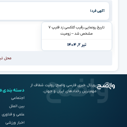
آگهی فردا
تاریخ رونمایی رقیب گلکسی زد فلیپ ۷
مشخص شد – زومیت
تیر ۲, ۱۴۰۴
محل تب
پورتال خبری فارسی واضح؛ روایت شفاف از
دسته بندی ه
مهم‌ترین رخدادهای ایران و جهان.
اجتماعی
بین الملل
علمی و فناوری
اخبار ورزشی