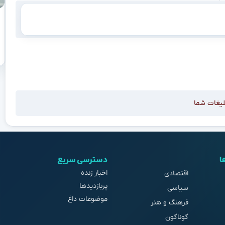
لیغات شما
ا
دسترسی سریع
اخبار زنده
اقتصادی
پربازدیدها
سیاسی
موضوعات داغ
فرهنگ و هنر
گوناگون