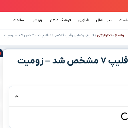
است
بین الملل
فناوری
فرهنگ و هنر
ورزشی
سلامت
واضح
تکنولوژی
»
»
تاریخ رونمایی رقیب گلکسی زد فلیپ ۷ مشخص شد – زومیت
 – زومیت