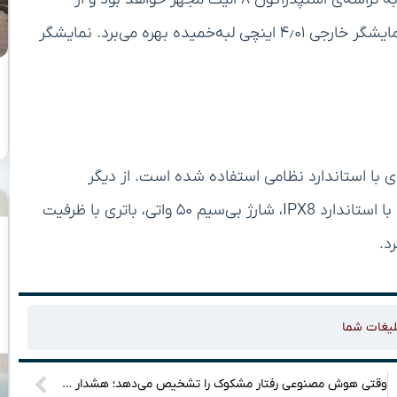
نمایشگر اصلی ۶٫۸۵ اینچی اولد با وضوح حدود 1.5K و نمایشگر خارجی ۴٫۰۱ اینچی لبه‌خمیده بهره می‌برد. نمایشگر
ی با استاندارد نظامی استفاده شده است. از دیگر
ویژگی‌های پیش‌بینی‌شده می‌توان به مقاومت در برابر آب با استاندارد IPX8، شارژ بی‌سیم ۵۰ واتی، باتری با ظرفیت
لیغات شما
وقتی هوش مصنوعی رفتار مشکوک را تشخیص می‌دهد؛ هشدار سریع به کارکنان فروشگاه – زومیت