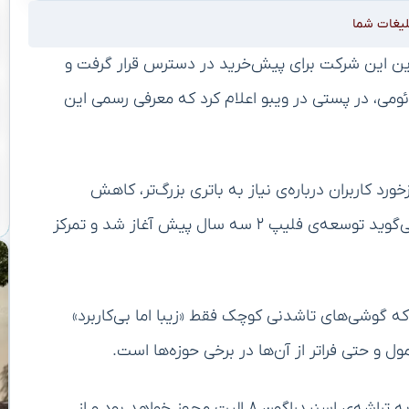
لیغات شما
 در فروشگاه آنلاین این شرکت برای پیش‌خرید در دسترس قرار گرفت و
ومی، در پستی در ویبو اعلام کرد که معرفی رسمی این
د کاربران درباره‌ی نیاز به باتری بزرگ‌تر، کاهش
چین‌خوردگی نمایشگر و بهبود دفع حرارت توجه کرده؛ او می‌گوید توسعه‌ی فلیپ ۲ سه سال پیش آغاز شد و تمرکز
ه گوشی‌های تاشدنی کوچک فقط «زیبا اما بی‌کاربرد»
 حتی فراتر از آن‌ها در برخی حوزه‌ها است.
منابع غیررسمی می‌گویند گوشی تاشدنی جدید شیائومی به تراشه‌ی اسنپدراگون ۸ الیت مجهز خواهد بود و از