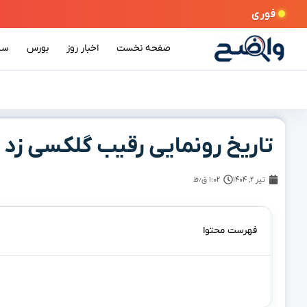
فوری
صفحه نخست
اخبار روز
بورس
سی
تاریخ رونمایی رقیب گلکسی زد فلیپ ۷ مشخص شد
تیر ۲, ۱۴۰۴
۱:۰۲ ق٫ظ
فهرست محتوا