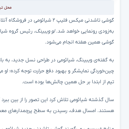
محل تب
گوشی تاشدنی میکس فلیپ ۲ شیائومی
به‌زودی رونمایی خواهد شد.
لو ویبینگ
، رئیس گروه شیائ
گوشی همین هفته انجام می‌شود.
به گفته‌ی ویبینگ، شیائومی در طراحی نسل جدید، به بازخور
تیم از ابتدا بر حل همین چالش‌ها بوده است.
سال گذشته شیائومی تلاش کرد این تصور را از بین ببرد ک
هستند. امسال هدف، رسیدن به سطح پرچمدارهای معمول و