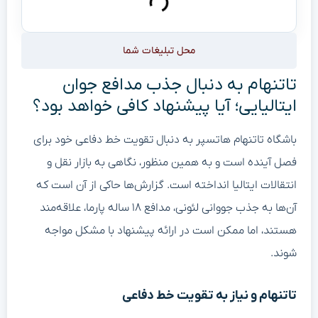
محل تبلیغات شما
تاتنهام به دنبال جذب مدافع جوان
ایتالیایی؛ آیا پیشنهاد کافی خواهد بود؟
باشگاه تاتنهام هاتسپر به دنبال تقویت خط دفاعی خود برای
فصل آینده است و به همین منظور، نگاهی به بازار نقل و
انتقالات ایتالیا انداخته است. گزارش‌ها حاکی از آن است که
آن‌ها به جذب جووانی لئونی، مدافع ۱۸ ساله پارما، علاقه‌مند
هستند، اما ممکن است در ارائه پیشنهاد با مشکل مواجه
شوند.
تاتنهام و نیاز به تقویت خط دفاعی