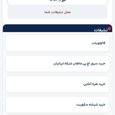
محل تبلیغات شما
تبلیغات
فالووریاب
خرید سرور اچ پی ماهان شبکه ایرانیان
خرید نقره آنلاین
خرید شیشه سکوریت