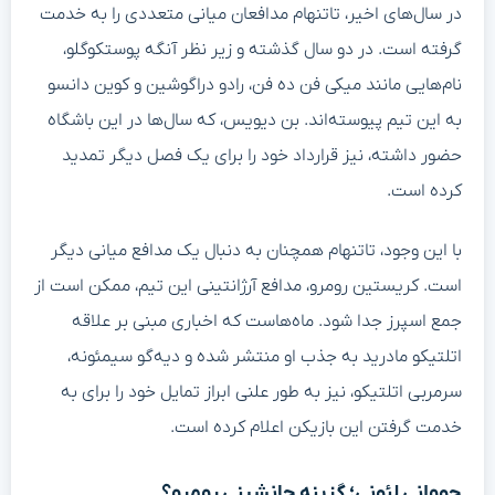
در سال‌های اخیر، تاتنهام مدافعان میانی متعددی را به خدمت
گرفته است. در دو سال گذشته و زیر نظر آنگه پوستکوگلو،
نام‌هایی مانند میکی فن ده فن، رادو دراگوشین و کوین دانسو
به این تیم پیوسته‌اند. بن دیویس، که سال‌ها در این باشگاه
حضور داشته، نیز قرارداد خود را برای یک فصل دیگر تمدید
کرده است.
با این وجود، تاتنهام همچنان به دنبال یک مدافع میانی دیگر
است. کریستین رومرو، مدافع آرژانتینی این تیم، ممکن است از
جمع اسپرز جدا شود. ماه‌هاست که اخباری مبنی بر علاقه
اتلتیکو مادرید به جذب او منتشر شده و دیه‌گو سیمئونه،
سرمربی اتلتیکو، نیز به طور علنی ابراز تمایل خود را برای به
خدمت گرفتن این بازیکن اعلام کرده است.
جووانی لئونی؛ گزینه جانشینی رومرو؟