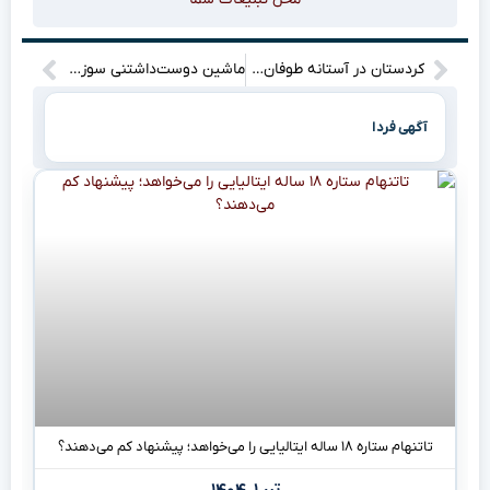
کردستان در آستانه طوفان؟ جلسه حیاتی محیط زیست برای نجات!
ماشین دوست‌داشتنی سوزوکی به ناوگان پلیس استرالیا پیوست؛ اما نه برای تعقیب‌و‌گریز!
آگهی فردا
تاتنهام ستاره ۱۸ ساله ایتالیایی را می‌خواهد؛ پیشنهاد کم می‌دهند؟
تیر ۱, ۱۴۰۴