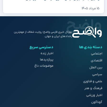
۱۵ مرداد ۱۴۰۵
پورتال خبری فارسی واضح؛ روایت شفاف از مهم‌ترین
رخدادهای ایران و جهان.
دسته بندی ها
دسترسی سریع
اخبار زنده
اجتماعی
پربازدیدها
اقتصادی
موضوعات داغ
بین الملل
سیاسی
علمی و فناوری
فرهنگ و هنر
اخبار ورزشی
گوناگون