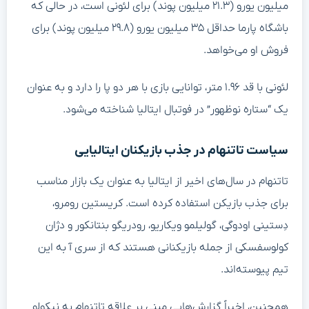
میلیون یورو (۲۱.۳ میلیون پوند) برای لئونی است، در حالی که
باشگاه پارما حداقل ۳۵ میلیون یورو (۲۹.۸ میلیون پوند) برای
فروش او می‌خواهد.
لئونی با قد ۱.۹۶ متر، توانایی بازی با هر دو پا را دارد و به عنوان
یک “ستاره نوظهور” در فوتبال ایتالیا شناخته می‌شود.
سیاست تاتنهام در جذب بازیکنان ایتالیایی
تاتنهام در سال‌های اخیر از ایتالیا به عنوان یک بازار مناسب
برای جذب بازیکن استفاده کرده است. کریستین رومرو،
دِستینی اودوگی، گولیلمو ویکاریو، رودریگو بنتانکور و دژان
کولوسفسکی از جمله بازیکنانی هستند که از سری آ به این
تیم پیوسته‌اند.
همچنین، اخیراً گزارش‌هایی مبنی بر علاقه تاتنهام به نیکولو