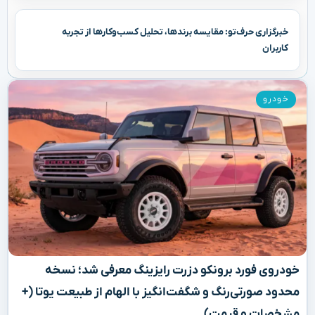
خبرگزاری حرف‌تو: مقایسه برندها، تحلیل کسب‌وکارها از تجربه
کاربران
خودرو
خودروی فورد برونکو دزرت رایزینگ معرفی شد؛ نسخه
محدود صورتی‌رنگ و شگفت‌انگیز با الهام از طبیعت یوتا (+
مشخصات و قیمت)