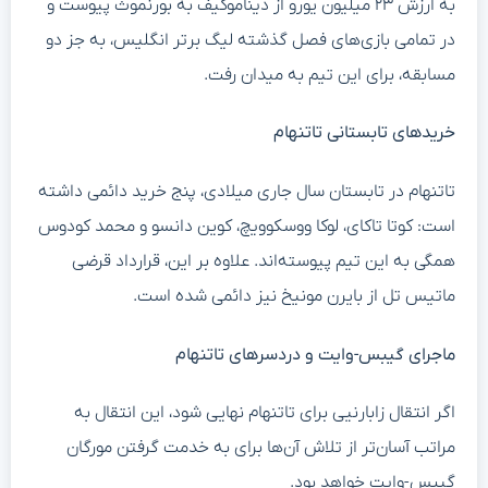
به ارزش ۲۳ میلیون یورو از دیناموکیف به بورنموث پیوست و
در تمامی بازی‌های فصل گذشته لیگ برتر انگلیس، به جز دو
مسابقه، برای این تیم به میدان رفت.
خریدهای تابستانی تاتنهام
تاتنهام در تابستان سال جاری میلادی، پنج خرید دائمی داشته
است: کوتا تاکای، لوکا ووسکوویچ، کوین دانسو و محمد کودوس
همگی به این تیم پیوسته‌اند. علاوه بر این، قرارداد قرضی
ماتیس تل از بایرن مونیخ نیز دائمی شده است.
ماجرای گیبس-وایت و دردسرهای تاتنهام
اگر انتقال زابارنیی برای تاتنهام نهایی شود، این انتقال به
مراتب آسان‌تر از تلاش آن‌ها برای به خدمت گرفتن مورگان
گیبس-وایت خواهد بود.