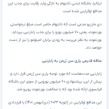
ایتالیا، باشگاه لندنی تاتنهام به تازگی وارد رقابت برای جذب این
مدافع اوکراینی شده است.
دی مارزیو مدعی است که تاتنهام حاضر است مبلغ درخواستی
بورنموث، یعنی ۷۰ میلیون یورو را برای جذب زابارنیی بپردازد.
بورنموث به نظر می‌رسد به زودی برایان امبئومو را نیز از دست
خواهد داد.
علاقه قدیمی پاری سن ژرمن به زابارنیی
زابارنیی مدت‌هاست که مورد توجه پاری سن ژرمن قرار دارد و
پیش از این، پیشنهادی ۶۰ میلیون یورویی از سوی این باشگاه
فرانسوی ارائه شده بود که با مخالفت بورنموث روبرو شد.
این مدافع اوکراینی در ژانویه ۲۰۲۳ (دی/بهمن ۱۴۰۱) با قراردادی