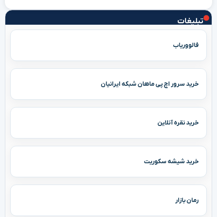
تبلیغات
فالووریاب
خرید سرور اچ پی ماهان شبکه ایرانیان
خرید نقره آنلاین
خرید شیشه سکوریت
رمان بازار