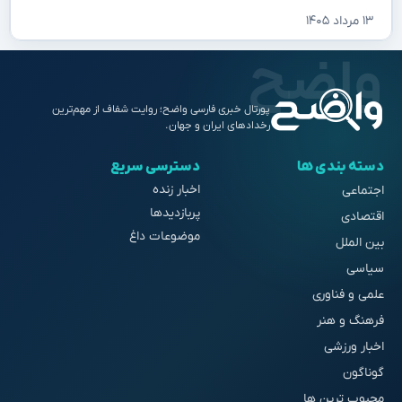
۱۳ مرداد ۱۴۰۵
پورتال خبری فارسی واضح؛ روایت شفاف از مهم‌ترین
رخدادهای ایران و جهان.
دسته بندی ها
دسترسی سریع
اخبار زنده
اجتماعی
پربازدیدها
اقتصادی
موضوعات داغ
بین الملل
سیاسی
علمی و فناوری
فرهنگ و هنر
اخبار ورزشی
گوناگون
محبوب ترین ها