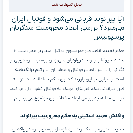
محل تبلیغات شما
آیا بیرانوند قربانی می‌شود و فوتبال ایران
می‌میرد؟ بررسی ابعاد محرومیت سنگربان
پرسپولیس
حکم کمیته انضباطی فدراسیون فوتبال مبنی بر محرومیت ۴
ماهه علیرضا بیرانوند، دروازه‌بان ملی‌پوش پرسپولیس، موجی از
نگرانی را در بین اهالی فوتبال و هواداران این تیم برانگیخته
است. بسیاری بر این باورند که این حکم ناعادلانه، نه تنها به
ضرر بیرانوند، بلکه ضربه‌ای مهلک به فوتبال کشور وارد می‌کند.
در این مقاله، به بررسی ابعاد مختلف این موضوع می‌پردازیم.
واکنش حمید استیلی به حکم محرومیت بیرانوند
حمید استیلی، پیشکسوت تیم فوتبال پرسپولیس، در واکنش