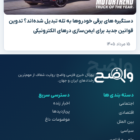
دستگیره‌ های برقی خودروها به تله تبدیل شده‌اند؟ تدوین
قوانین جدید برای ایمن‌سازی درهای الکترونیکی
۱۵ مرداد ۱۴۰۵
پورتال خبری فارسی واضح؛ روایت شفاف از مهم‌ترین
رخدادهای ایران و جهان.
دسته بندی ها
دسترسی سریع
اخبار زنده
اجتماعی
پربازدیدها
اقتصادی
موضوعات داغ
بین الملل
سیاسی
علمی و فناوری