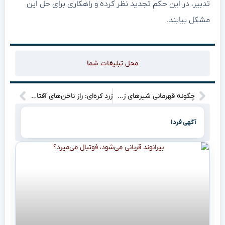
تدبیر، در این حکم تجدید نظر کرده و راهکاری برای حل این
مشکل بیابند.
محل تبلیغات شما
چگونه قهرمانی شیرهای زن انگلیس در یورو ۲۰۲۵ الهام‌بخش فوتبال زنان ایران شد؟
زرد کره‌ای: راز ناخن‌های آفتابی و استایل تابستانی بی‌نقص!
آگهی فردا