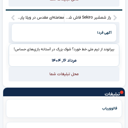
راز شمشیر Sekiro فاش شد: انیمه‌ای که نفس‌تان را بند می‌آورد!
معامله‌ای مقدس در ویلا پارک؟ ستاره محبوب، قلب شیرها را تسخیر می‌کند!
آگهی فردا
بیرانوند از تیم ملی خط خورد؟ شوک بزرگ در آستانه بازی‌های حساس!
مرداد ۱۶, ۱۴۰۴
محل تبلیغات شما
تبلیغات
فالووریاب