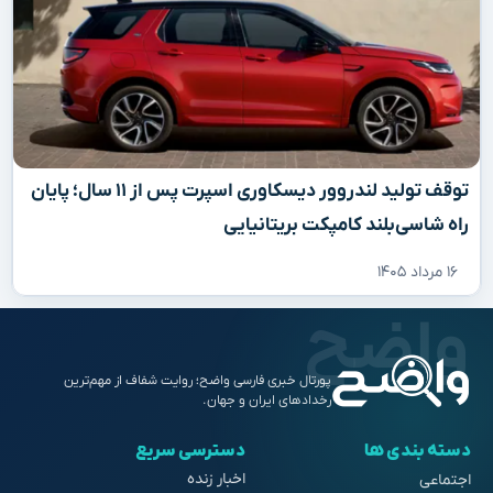
توقف تولید لندروور دیسکاوری اسپرت پس از ۱۱ سال؛ پایان
راه شاسی‌بلند کامپکت بریتانیایی
۱۶ مرداد ۱۴۰۵
پورتال خبری فارسی واضح؛ روایت شفاف از مهم‌ترین
رخدادهای ایران و جهان.
دسته بندی ها
دسترسی سریع
اخبار زنده
اجتماعی