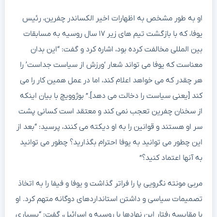
او به طور مشخص به اظهارات اخیر الکساندر چفرین، رئیس
یوفا، که با بازگشت تیم های زیر ۱۷ سال روسیه به مسابقات
بین المللی مخالفت کرده بود، اشاره کرد و گفت: “این بدان
معناست که یوفا می تواند شعار ‘ورزش از سیاست جداست’ را
هر چقدر که می خواهد اعلام کند، اما در عمل همین کار را می
کند [یعنی سیاست را دخالت می دهد].” بوژوویچ با بیان اینکه
از سخنان چفرین تعجب نمی کند و معتقد است کسانی پشت
سر او هستند و قوانین را به او دیکته می کنند، پرسید: “بعد از
این چطور می توانید به یوفا احترام بگذارید؟ چطور می توانید
به آنها اعتماد کنید؟”
مربی مونته نگرویی پا را فراتر گذاشت و یوفا و فیفا را به اتخاذ
تصمیمات سیاسی و داشتن استانداردهای دوگانه متهم کرد. او
با مقایسه رفتار این نهادها با روسیه و اسرائیل، گفت: “بسیاری