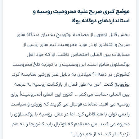
موضع گیری صریح علیه محرومیت روسیه و
استانداردهای دوگانه یوفا
بخش قابل توجهی از مصاحبه بوژوویچ به بیان دیدگاه های
صریح و انتقادی او در مورد محرومیت تیم های روسی از
مسابقات بین المللی اختصاص داشت. او که خود اهل
یوگسلاوی سابق است، این وضعیت را با تجربه تلخ محرومیت
کشورش در دهه ۹۰ میلادی به دلایل غیر ورزشی مقایسه کرد.
بوژوویچ گفت: “من به طور فعال از بازگشت روسیه به عرصه
بین المللی حمایت می کنم… اکنون این اتفاق [محرومیت] برای
روسیه می افتد. مقامات فوتبال می گویند که ورزش و سیاست
را نمی توان با هم قاطی کرد. اما در عمل، روسیه یا یوگسلاوی را
محروم می کنند. من معتقدم که فوتبال باید کشورها را به هم
نزدیک تر کند، نه از هم دورتر.”