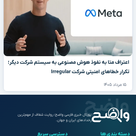
اعتراف متا به نفوذ هوش مصنوعی به سیستم شرکت دیگر؛
تکرار خطاهای امنیتی شرکت Irregular
۱۵ مرداد ۱۴۰۵
پورتال خبری فارسی واضح؛ روایت شفاف از مهم‌ترین
رخدادهای ایران و جهان.
دسته بندی ها
دسترسی سریع