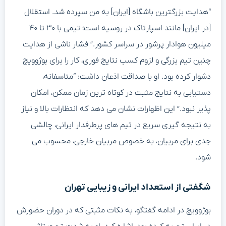
“هدایت بزرگترین باشگاه [ایران] به من سپرده شد. استقلال
[در ایران] مانند اسپارتاک در روسیه است؛ تیمی با ۳۰ تا ۴۰
میلیون هوادار پرشور در سراسر کشور.” فشار ناشی از هدایت
چنین تیم بزرگی و لزوم کسب نتایج فوری، کار را برای بوژوویچ
دشوار کرده بود. او با صداقت اذعان داشت: “متاسفانه،
دستیابی به نتایج مثبت در کوتاه ترین زمان ممکن، امکان
پذیر نبود.” این اظهارات نشان می دهد که انتظارات بالا و نیاز
به نتیجه گیری سریع در تیم های پرطرفدار ایرانی، چالشی
جدی برای مربیان، به خصوص مربیان خارجی، محسوب می
شود.
شگفتی از استعداد ایرانی و زیبایی تهران
بوژوویچ در ادامه گفتگو، به نکات مثبتی که در دوران حضورش