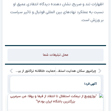
اظهارات تند و صریح، نشان دهنده دیدگاه انتقادی عمیق او
نسبت به عملکرد نهادهای بین المللی فوتبال و تاثیر سیاست
بر ورزش است.
محل تبلیغات شما
چراغپور سکان هدایت استقلال را بر عهده گرفت
حمایت خلاقانه تراکتور از بیرانوند: پوستری که وایرال شد!
آگهی فردا