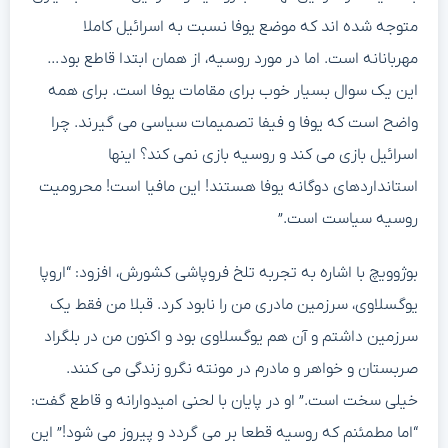
متوجه شده اند که موضع یوفا نسبت به اسرائیل کاملا
مهربانانه است. اما در مورد روسیه، از همان ابتدا قاطع بود…
این یک سوال بسیار خوب برای مقامات یوفا است. برای همه
واضح است که یوفا و فیفا تصمیمات سیاسی می گیرند. چرا
اسرائیل بازی می کند و روسیه بازی نمی کند؟ اینها
استانداردهای دوگانه یوفا هستند! این مافیا است! محرومیت
روسیه سیاست است.”
بوژوویچ با اشاره به تجربه تلخ فروپاشی کشورش، افزود: “اروپا
یوگسلاوی، سرزمین مادری من را نابود کرد. قبلا من فقط یک
سرزمین داشتم و آن هم یوگسلاوی بود و اکنون من در بلگراد
صربستان و خواهر و مادرم در مونته نگرو زندگی می کنند.
خیلی سخت است.” او در پایان با لحنی امیدوارانه و قاطع گفت:
“اما مطمئنم که روسیه قطعا بر می گردد و پیروز می شود!” این