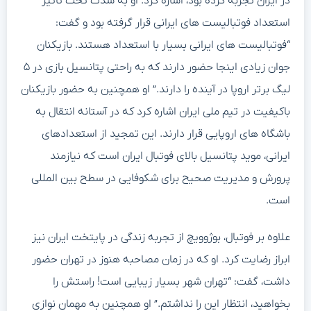
در ایران تجربه کرده بود، اشاره کرد. او به شدت تحت تاثیر
استعداد فوتبالیست های ایرانی قرار گرفته بود و گفت:
“فوتبالیست های ایرانی بسیار با استعداد هستند. بازیکنان
جوان زیادی اینجا حضور دارند که به راحتی پتانسیل بازی در ۵
لیگ برتر اروپا در آینده را دارند.” او همچنین به حضور بازیکنان
باکیفیت در تیم ملی ایران اشاره کرد که در آستانه انتقال به
باشگاه های اروپایی قرار دارند. این تمجید از استعدادهای
ایرانی، موید پتانسیل بالای فوتبال ایران است که نیازمند
پرورش و مدیریت صحیح برای شکوفایی در سطح بین المللی
است.
علاوه بر فوتبال، بوژوویچ از تجربه زندگی در پایتخت ایران نیز
ابراز رضایت کرد. او که در زمان مصاحبه هنوز در تهران حضور
داشت، گفت: “تهران شهر بسیار زیبایی است! راستش را
بخواهید، انتظار این را نداشتم.” او همچنین به مهمان نوازی