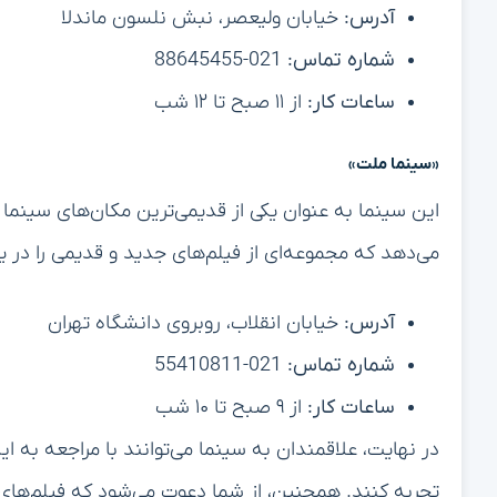
آدرس:
خیابان ولیعصر، نبش نلسون ماندلا
شماره تماس:
021-88645455
ساعات کار:
از ۱۱ صبح تا ۱۲ شب
«سینما ملت»
این سینما به عنوان یکی از قدیمی‌ترین مکان‌های سینما د
می‌دهد که مجموعه‌ای از فیلم‌های جدید و قدیمی را در ی
آدرس:
خیابان انقلاب، روبروی دانشگاه تهران
شماره تماس:
021-55410811
ساعات کار:
از ۹ صبح تا ۱۰ شب
در نهایت، علاقمندان به سینما می‌توانند با مراجعه به ای