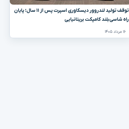
توقف تولید لندروور دیسکاوری اسپرت پس از ۱۱ سال؛ پایان
راه شاسی‌بلند کامپکت بریتانیایی
۱۶ مرداد ۱۴۰۵