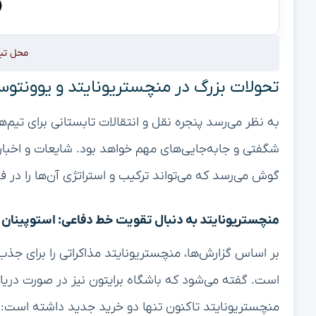
محل تب
تحولات بزرگ در منچستریونایتد و یوونتوس:
به نظر می‌رسد پنجره نقل و انتقالات تابستانی برای تیم‌ه
شگفتی و جابه‌جایی‌های مهم خواهد بود. شایعات و اخبار 
گوش می‌رسد که می‌تواند ترکیب و استراتژی آن‌ها را در
منچستریونایتد به دنبال تقویت خط دفاعی: استوپینان 
بر اساس گزارش‌ها، منچستریونایتد مذاکراتی را برای جذب پ
است. گفته می‌شود که باشگاه برایتون نیز در صورت دری
منچستریونایتد تاکنون تنها دو خرید جدید داشته است: ما