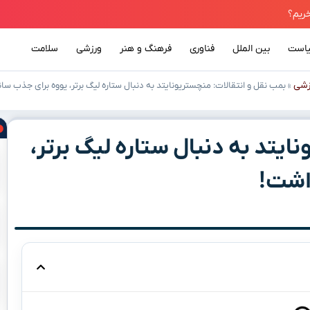
است
بین الملل
فناوری
فرهنگ و هنر
ورزشی
سلامت
زشی
»
بمب نقل و انتقالات: منچستریونایتد به دنبال ستاره لیگ برتر، یووه برای جذب سا
ایتد به دنبال ستاره لیگ برتر،
اشت!