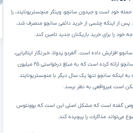
حمله خود است و جیدون سانچو، وینگر منچستریونایتد، را
ت. پس از اینکه چلسی از خرید دائمی سانچو منصرف شد،
ه خود را برای خرید بازیکنان جدید تامین کند.
چو افزایش داده است. آلفردو پدولا، خبرنگار ایتالیایی،
اعلام کرده که یوونتوس پیشنهاد ۱۵ میلیون پوندی برای سانچو ارائه کرده است که به مبلغ درخواستی ۲۵ میلیون
 به اینکه سانچو تنها یک سال دیگر با منچستریونایتد
ممکن است غیرواقعی به نظر برسد.
ین خصوص گفته است که مشکل اصلی این است که یوونتوس
ع می‌تواند مذاکرات را پیچیده کند.