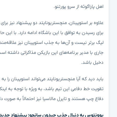
اهل پاراگوئه از سرو پورتنو.
علاوه بر استوپینان، منچستریونایتد دو پیشنهاد نیز برای ب
برای رسیدن به توافق با این باشگاه ادامه دارد. با این ح
لیگ برتر نیست و آن‌ها به جذب استوپینان نیز علاقه‌من
جاری با مدیر برنامه‌های این بازیکن مذاکراتی داشته اس
دخیل باشد.
باید دید که آیا منچستریونایتد می‌تواند استوپینان را به
تقویت خط دفاعی این تیم باشد، به ویژه با توجه به اینک
دفاع چپ هستند و تایرل مالاسیا نیز احتمالاً به صورت د
یوونتوس به دنبال جذب جیدون سانچو: پیشنهاد جدید ب