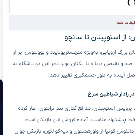
لیغات شما
 از استوپینان تا سانچو
ای بزرگ اروپایی، به‌ویژه منچستریونایتد و یوونتوس، پر از
ضد و نقیضی درباره بازیکنان مورد نظر این دو باشگاه به
 فصل آینده به طور چشمگیری تغییر دهد.
در رادار شیاطین سرخ
ر‌ویس استوپینان، مدافع کناری تیم برایتون، آغاز کرده
افت پیشنهاد مناسب، آماده فروش این بازیکن است.
تئوس کونیا از ولورهمپتون و دیه‌گو لئون، بازیکن جوان