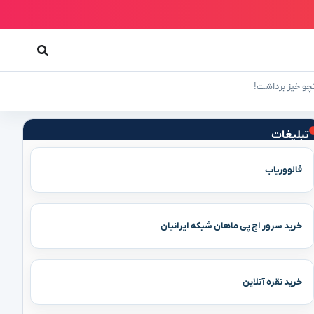
نچو خیز برداشت!
تبلیغات
فالووریاب
خرید سرور اچ پی ماهان شبکه ایرانیان
خرید نقره آنلاین