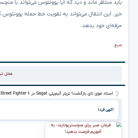
باید منتظر ماند و دید که آیا یوونتوس می‌تواند با منچس
خیر. این انتقال می‌تواند به تقویت خط حمله یوونتوس کم
حرفه‌ای خود بدهد.
منبع
محل تب
استاد موی
آگهی فردا