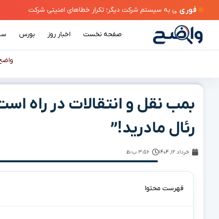
فوری
صفحه نخست
اخبار روز
بورس
سی
واضح
بمب نقل و انتقالات در راه اس
رئال مادرید!”
خرداد ۱۲, ۱۴۰۴
۳:۵۶ ب٫ظ
فهرست محتوا