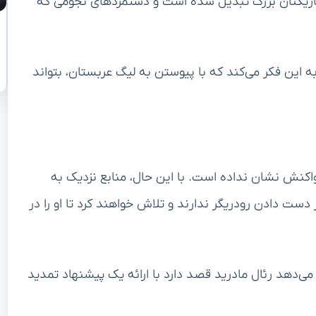
 بازیکنان بزرگ تبدیل شده است و دستمزدهای نجومی که
۳ سال سن دارد و شاید به این فکر می‌کند که با پیوستن به لیگ عربستان، بتواند
اکنش نشان نداده است. با این حال، منابع نزدیک به
ز دست دادن رودریگر ندارند و تلاش خواهند کرد تا او را در
‌دهد رئال مادرید قصد دارد با ارائه یک پیشنهاد تمدید