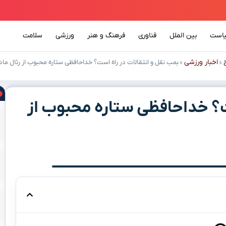
است
بین الملل
فناوری
فرهنگ و هنر
ورزشی
سلامت
اخبار ورزشی
»
»
بمب نقل و انتقالات در راه است؟ خداحافظی ستاره محبوب از رئال مادر
ت؟ خداحافظی ستاره محبوب از