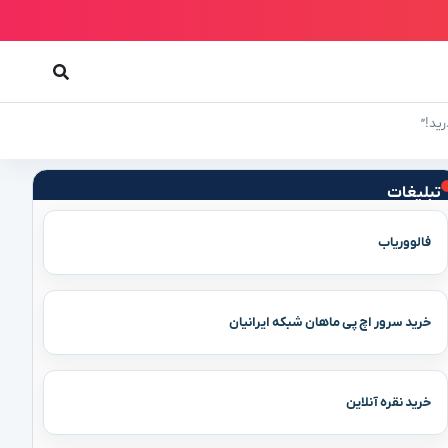
ید!”
تبلیغات
فالووریاب
خرید سرور اچ پی ماهان شبکه ایرانیان
خرید نقره آنلاین