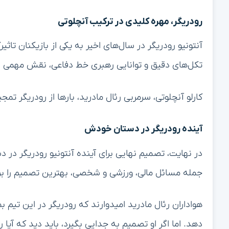
رودریگر، مهره کلیدی در ترکیب آنچلوتی
آنتونیو رودریگر در سال‌های اخیر به یکی از بازیکنان تاثی
تکل‌های دقیق و توانایی رهبری خط دفاعی، نقش مهمی د
کارلو آنچلوتی، سرمربی رئال مادرید، بارها از رودریگر تم
آینده رودریگر در دستان خودش
در نهایت، تصمیم نهایی برای آینده آنتونیو رودریگر در د
جمله مسائل مالی، ورزشی و شخصی، بهترین تصمیم را برا
هواداران رئال مادرید امیدوارند که رودریگر در این تیم 
دهد. اما اگر او تصمیم به جدایی بگیرد، باید دید که آیا ر