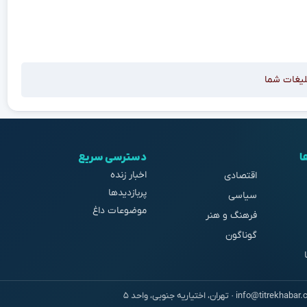
لیغات شما
ا
دسترسی سریع
اخبار زنده
اقتصادی
پربازدیدها
سیاسی
موضوعات داغ
فرهنگ و هنر
گوناگون