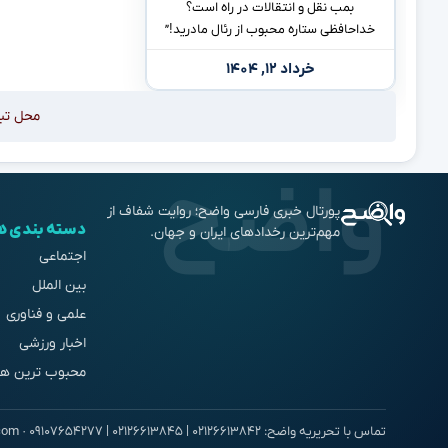
بمب نقل و انتقالات در راه است؟
خداحافظی ستاره محبوب از رئال مادرید!”
خرداد ۱۲, ۱۴۰۴
محل تب
پورتال خبری فارسی واضح؛ روایت شفاف از
دسته بندی ه
مهم‌ترین رخدادهای ایران و جهان.
اجتماعی
بین الملل
علمی و فناوری
اخبار ورزشی
محبوب ترین ها