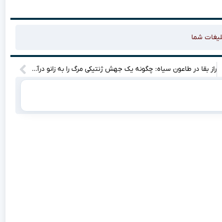
لیغات شما
راز بقا در طاعون سیاه: چگونه یک جهش ژنتیکی مرگ را به زانو درآورد؟