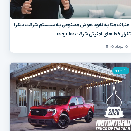
اعتراف متا به نفوذ هوش مصنوعی به سیستم شرکت دیگر؛
تکرار خطاهای امنیتی شرکت Irregular
۱۵ مرداد ۱۴۰۵
خودرو