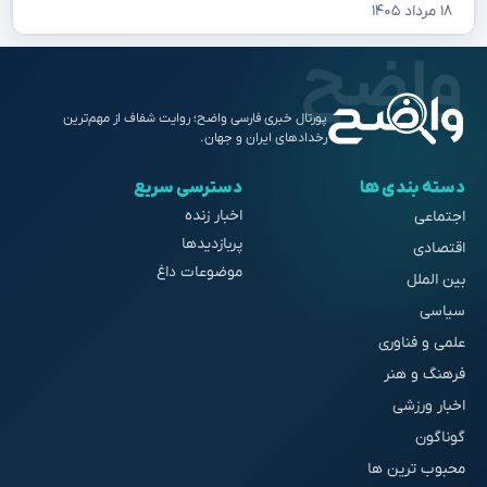
۱۸ مرداد ۱۴۰۵
پورتال خبری فارسی واضح؛ روایت شفاف از مهم‌ترین
رخدادهای ایران و جهان.
دسته بندی ها
دسترسی سریع
اخبار زنده
اجتماعی
پربازدیدها
اقتصادی
موضوعات داغ
بین الملل
سیاسی
علمی و فناوری
فرهنگ و هنر
اخبار ورزشی
گوناگون
محبوب ترین ها