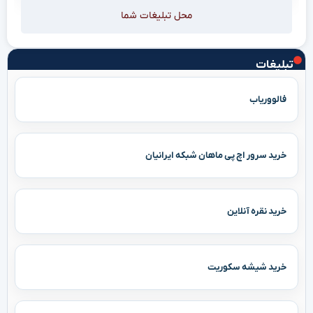
محل تبلیغات شما
تبلیغات
فالووریاب
خرید سرور اچ پی ماهان شبکه ایرانیان
خرید نقره آنلاین
خرید شیشه سکوریت