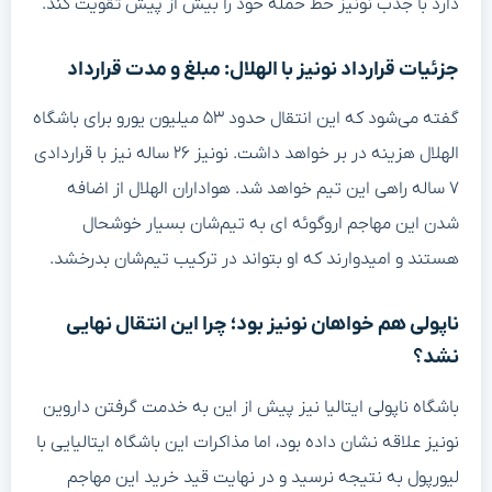
دارد با جذب نونیز خط حمله خود را بیش از پیش تقویت کند.
جزئیات قرارداد نونیز با الهلال: مبلغ و مدت قرارداد
گفته می‌شود که این انتقال حدود ۵۳ میلیون یورو برای باشگاه
الهلال هزینه در بر خواهد داشت. نونیز ۲۶ ساله نیز با قراردادی
۷ ساله راهی این تیم خواهد شد. هواداران الهلال از اضافه
شدن این مهاجم اروگوئه ای به تیم‌شان بسیار خوشحال
هستند و امیدوارند که او بتواند در ترکیب تیم‌شان بدرخشد.
ناپولی هم خواهان نونیز بود؛ چرا این انتقال نهایی
نشد؟
باشگاه ناپولی ایتالیا نیز پیش از این به خدمت گرفتن داروین
نونیز علاقه نشان داده بود، اما مذاکرات این باشگاه ایتالیایی با
لیورپول به نتیجه نرسید و در نهایت قید خرید این مهاجم