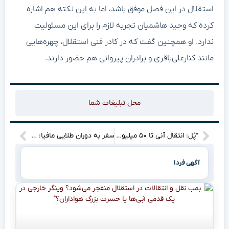
استقلال در این فصل موفق باشد، اما به این نکته هم اشاره
کرده که وحید هاشمیان تجربه لازم را برای این مسئولیت
ندارد. او همچنین گفت که در کادر فنی استقلال، چهره‌هایی
مانند کنارعلی‌باقری و برادران پیروانی هم حضور دارند.
محل تبلیغات شما
“پُل: انتقال آنی تا ۵۰ میلیون تومان، فقط با یک کلیک!
سفر به دوران طلایی مافیا: گیم‌پلی ناب و بررسی ویدیویی “Old Country” – آیا این بازی تاج و تخت را از GTA می‌گیرد؟”
آگهی فردا