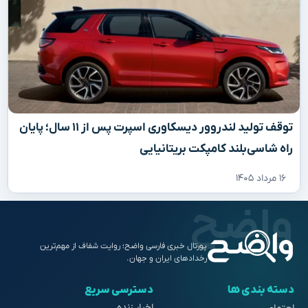
توقف تولید لندروور دیسکاوری اسپرت پس از ۱۱ سال؛ پایان
راه شاسی‌بلند کامپکت بریتانیایی
۱۶ مرداد ۱۴۰۵
پورتال خبری فارسی واضح؛ روایت شفاف از مهم‌ترین
رخدادهای ایران و جهان.
دسته بندی ها
دسترسی سریع
اخبار زنده