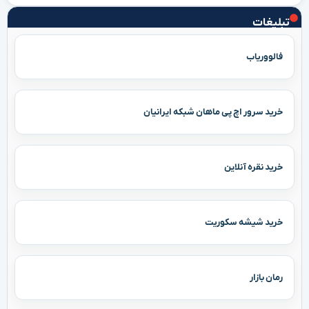
تبلیغات
فالووریاب
خرید سرور اچ پی ماهان شبکه ایرانیان
خرید نقره آنلاین
خرید شیشه سکوریت
رمان بازار