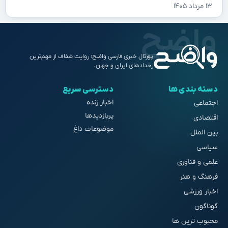
۱۳ مرداد ۱۴۰۵
پورتال خبری فارسی واضح؛ روایت شفاف از مهم‌ترین
رخدادهای ایران و جهان.
دسته بندی ها
دسترسی سریع
اخبار زنده
اجتماعی
پربازدیدها
اقتصادی
موضوعات داغ
بین الملل
سیاسی
علمی و فناوری
فرهنگ و هنر
اخبار ورزشی
گوناگون
محبوب ترین ها