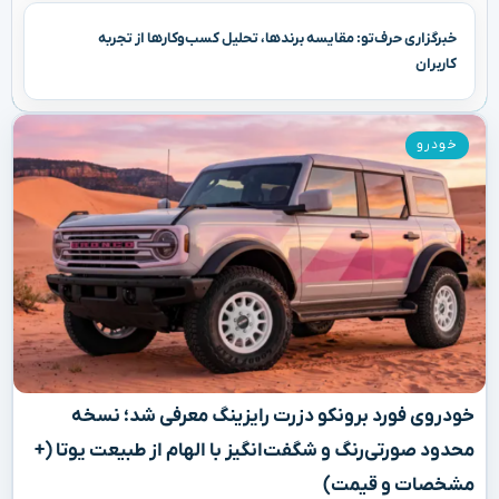
خبرگزاری حرف‌تو: مقایسه برندها، تحلیل کسب‌وکارها از تجربه
کاربران
خودرو
خودروی فورد برونکو دزرت رایزینگ معرفی شد؛ نسخه
محدود صورتی‌رنگ و شگفت‌انگیز با الهام از طبیعت یوتا (+
مشخصات و قیمت)