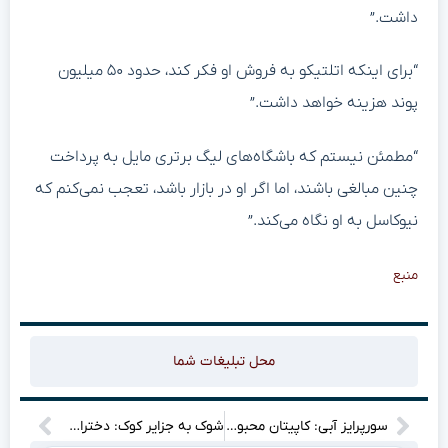
داشت.”
“برای اینکه اتلتیکو به فروش او فکر کند، حدود ۵۰ میلیون
پوند هزینه خواهد داشت.”
“مطمئن نیستم که باشگاه‌های لیگ برتری مایل به پرداخت
چنین مبالغی باشند، اما اگر او در بازار باشد، تعجب نمی‌کنم که
نیوکاسل به او نگاه می‌کند.”
منبع
محل تبلیغات شما
سورپرایز آبی: کاپیتان محبوب دوباره پیراهن استقلال را می‌پوشد؟”
شوک به جزایر کوک: دختران بسکتبالی ایران تاریخ‌ساز شدند؟”