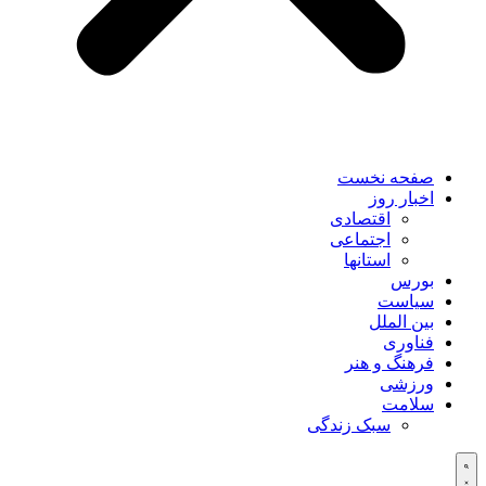
صفحه نخست
اخبار روز
اقتصادی
اجتماعی
استانها
بورس
سیاست
بین الملل
فناوری
فرهنگ و هنر
ورزشی
سلامت
سبک زندگی