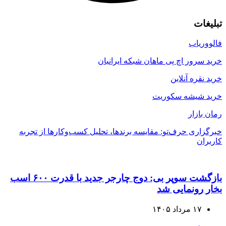
تبلیغات
فالووریاب
خرید سرور اچ پی ماهان شبکه ایرانیان
خرید نقره آنلاین
خرید شیشه سکوریت
رمان بازار
خبرگزاری حرف‌تو: مقایسه برندها، تحلیل کسب‌وکارها از تجربه
کاربران
بازگشت سوپر بی: دوج چارجر جدید با قدرت ۶۰۰ اسب
بخار رونمایی شد
۱۷ مرداد ۱۴۰۵