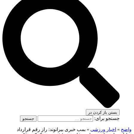
بستن
باز کردن در
جستجو برای:
واضح
»
اخبار ورزشی
»
بمب خبری بیرانوند: راز رقم قرارداد