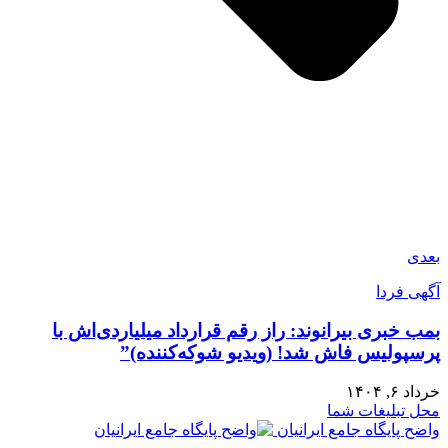
بعدی
آگهی فردا
بمب خبری بیرانوند: راز رقم قرارداد میلیاردی‌اش با
پرسپولیس فاش شد! (ویدیو شوکه‌کننده)”
خرداد ۶, ۱۴۰۴
محل تبلیغات شما
واضح پایگاه جامع ایرانیان