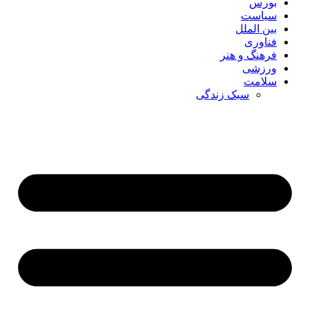
بورس
سیاست
بین الملل
فناوری
فرهنگ و هنر
ورزشی
سلامت
سبک زندگی