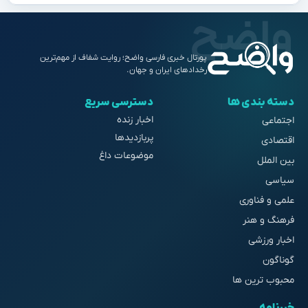
پورتال خبری فارسی واضح؛ روایت شفاف از مهم‌ترین
رخدادهای ایران و جهان.
دسته بندی ها
دسترسی سریع
اخبار زنده
اجتماعی
پربازدیدها
اقتصادی
موضوعات داغ
بین الملل
سیاسی
علمی و فناوری
فرهنگ و هنر
اخبار ورزشی
گوناگون
محبوب ترین ها
خبرنامه