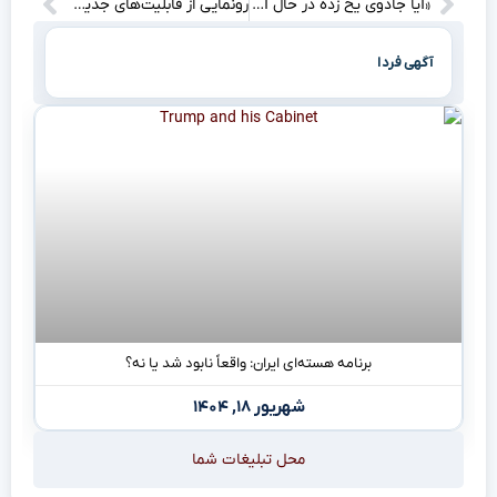
«آیا جادوی یخ زده در حال آب شدن است؟ اعترافات تکان‌دهنده جاش گد درباره Frozen ۳ و ۴!»
رونمایی از قابلیت‌های جدید جاباما در تابستان ۱۴۰۴
آگهی فردا
برنامه هسته‌ای ایران: واقعاً نابود شد یا نه؟
شهریور ۱۸, ۱۴۰۴
محل تبلیغات شما