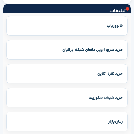
تبلیغات
فالووریاب
خرید سرور اچ پی ماهان شبکه ایرانیان
خرید نقره آنلاین
خرید شیشه سکوریت
رمان بازار