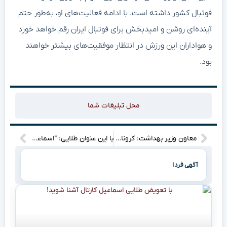
فوتبال کشور داشته است. با ادامه فعالیت‌های او، به‌طور حتم
آینده‌ای روشن و امیدبخش برای فوتبال ایران رقم خواهد خورد
و هواداران این ورزش در انتظار موفقیت‌های بیشتر خواهند
بود.
محل تبلیغات شما
معاون وزیر بهداشت: کرونا به بیماری‌های رایج دیگر شبیه شده / آمار مبتلایان به کرونا در کشور فقط ۳.۵ درصد عفونت‌های تنفسی را تشکیل می‌دهد!
با این عنوان طلایی: “اسماعیل کارتال و تصمیم‌هایش: تعویضی که همه را شگفت‌زده کرد!” ببینید چه تغییراتی در انتظار شماست!
آگهی فردا