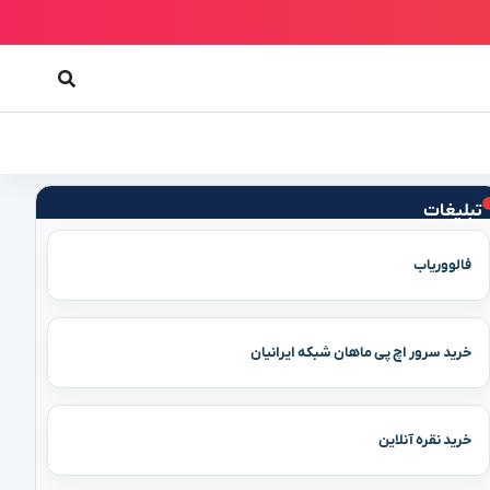
تبلیغات
فالووریاب
خرید سرور اچ پی ماهان شبکه ایرانیان
خرید نقره آنلاین