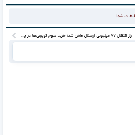
لیغات شما
راز انتقال ۷۷ میلیونی آرسنال فاش شد؛ خرید سوم توپچی‌ها در یک قدمی تکمیل!