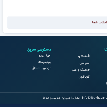
لیغات شما
ا
دسترسی سریع
اخبار زنده
اقتصادی
پربازدیدها
سیاسی
موضوعات داغ
فرهنگ و هنر
گوناگون