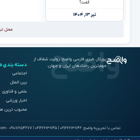
گفت؟
تیر ۱۳, ۱۴۰۴
محل تب
پورتال خبری فارسی واضح؛ روایت شفاف از
دسته بندی ه
مهم‌ترین رخدادهای ایران و جهان.
اجتماعی
بین الملل
علمی و فناوری
اخبار ورزشی
محبوب ترین ها