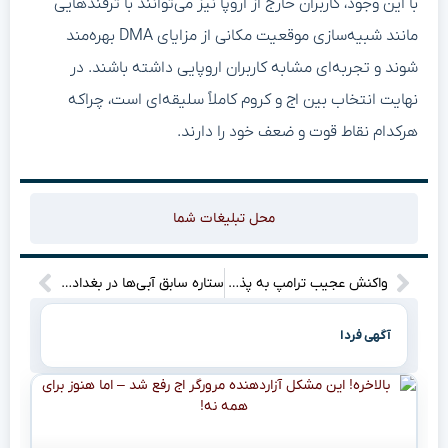
با این وجود، کاربران خارج از اروپا نیز می‌توانند با ترفندهایی
مانند شبیه‌سازی موقعیت مکانی از مزایای DMA بهره‌مند
شوند و تجربه‌ای مشابه کاربران اروپایی داشته باشند. در
نهایت انتخاب بین اج و کروم کاملاً سلیقه‌ای است، چراکه
هرکدام نقاط قوت و ضعف خود را دارند.
محل تبلیغات شما
واکنش عجیب ترامپ به پذیرش آتش‌بس توسط حماس چه پیامی دارد؟
ستاره سابق آبی‌ها در بغداد؛ این انتقال، لیگ عراق را منفجر می‌کند؟!”
آگهی فردا