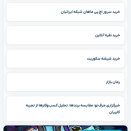
خرید سرور اچ پی ماهان شبکه ایرانیان
خرید نقره آنلاین
خرید شیشه سکوریت
رمان بازار
خبرگزاری حرف‌تو: مقایسه برندها، تحلیل کسب‌وکارها از تجربه
کاربران