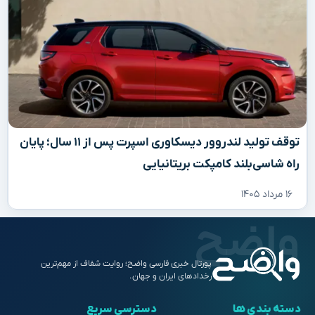
توقف تولید لندروور دیسکاوری اسپرت پس از ۱۱ سال؛ پایان
راه شاسی‌بلند کامپکت بریتانیایی
۱۶ مرداد ۱۴۰۵
پورتال خبری فارسی واضح؛ روایت شفاف از مهم‌ترین
رخدادهای ایران و جهان.
دسته بندی ها
دسترسی سریع