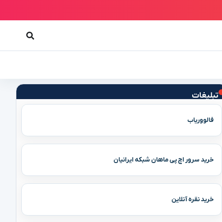
تبلیغات
فالووریاب
خرید سرور اچ پی ماهان شبکه ایرانیان
خرید نقره آنلاین