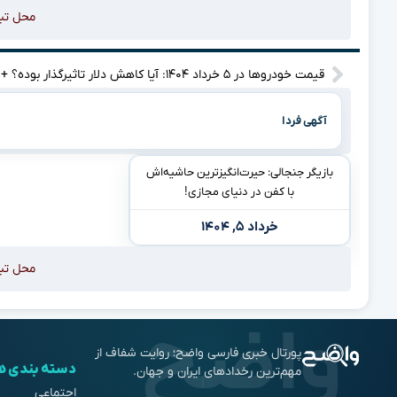
محل تب
قیمت خو
آگهی فردا
بازیگر جنجالی: حیرت‌انگیزترین حاشیه‌اش
با کفن در دنیای مجازی!
خرداد ۵, ۱۴۰۴
محل تب
پورتال خبری فارسی واضح؛ روایت شفاف از
دسته بندی ه
مهم‌ترین رخدادهای ایران و جهان.
اجتماعی