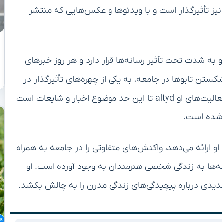
 نیز تأثیرگذار است و با ویدئوها و عکس‌هایی که منتشر
به شدت تحت تأثیر رسانه‌ها قرار دارد و هر روز خبرهای
کستن تابوها در جامعه، به یکی از چهره‌های تأثیرگذار در
دنیای هنر تبدیل شده است. شاید از همین روست که فعالیت‌های او altyd تا این حد موضوع اخبار و شایعات است
ل شده است.
و ارائه می‌دهد، واکنش‌های متفاوتی را در جامعه به همراه
نه‌ها به زندگی شخصی هنرمندان به وجود آورده است. او
یدی درباره پیچیدگی‌های زندگی مدرن را به چالش بکشد.