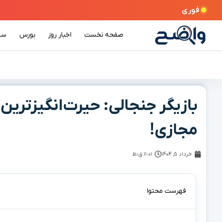
فوری
صفحه نخست
اخبار روز
بورس
سی
بازیگر جنجالی: حیرت‌انگیزترین
مجازی!
خرداد ۵, ۱۴۰۴
۱۱:۰۱ ق٫ظ
فهرست محتوا