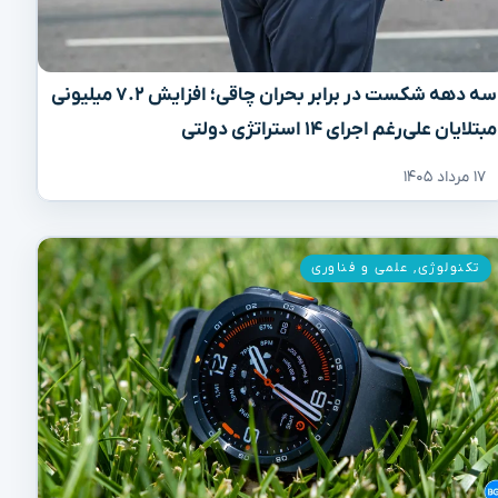
سه دهه شکست در برابر بحران چاقی؛ افزایش ۷.۲ میلیونی
مبتلایان علی‌رغم اجرای ۱۴ استراتژی دولتی
۱۷ مرداد ۱۴۰۵
تکنولوژی
,
علمی و فناوری