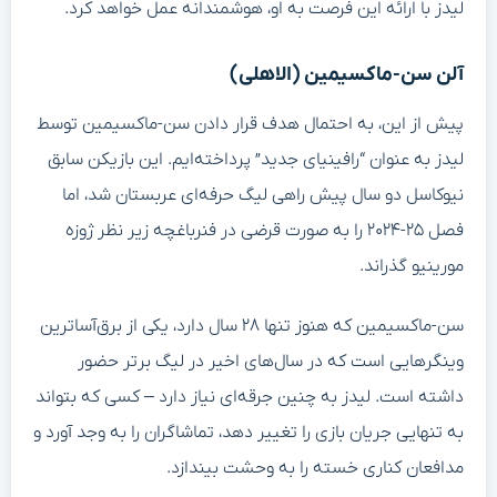
لیدز با ارائه این فرصت به او، هوشمندانه عمل خواهد کرد.
آلن سن-ماکسیمین (الاهلی)
پیش از این، به احتمال هدف قرار دادن سن-ماکسیمین توسط
لیدز به عنوان “رافینیای جدید” پرداخته‌ایم. این بازیکن سابق
نیوکاسل دو سال پیش راهی لیگ حرفه‌ای عربستان شد، اما
فصل ۲۵-۲۰۲۴ را به صورت قرضی در فنرباغچه زیر نظر ژوزه
مورینیو گذراند.
سن-ماکسیمین که هنوز تنها ۲۸ سال دارد، یکی از برق‌آساترین
وینگرهایی است که در سال‌های اخیر در لیگ برتر حضور
داشته است. لیدز به چنین جرقه‌ای نیاز دارد – کسی که بتواند
به تنهایی جریان بازی را تغییر دهد، تماشاگران را به وجد آورد و
مدافعان کناری خسته را به وحشت بیندازد.