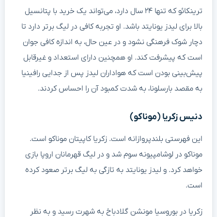
ترینکائو که تنها ۲۴ سال دارد، می‌تواند یک خرید با پتانسیل
بالا برای لیدز یونایتد باشد. او تجربه کافی در لیگ برتر دارد تا
دچار شوک فرهنگی نشود و در عین حال، به اندازه کافی جوان
است که پیشرفت کند. او همچنین دارای استعداد و غیرقابل
پیش‌بینی بودن است که هواداران لیدز پس از جدایی رافینیا
به مقصد بارسلونا، به شدت کمبود آن را احساس کردند.
دنیس زکریا (موناکو)
این فهرستی بلندپروازانه است. زکریا کاپیتان موناکو است.
موناکو در لوشامپیونه سوم شد و در لیگ قهرمانان اروپا بازی
خواهد کرد. و لیدز یونایتد به تازگی به لیگ برتر صعود کرده
است.
زکریا در بوروسیا مونشن گلادباخ به شهرت رسید و به نظر