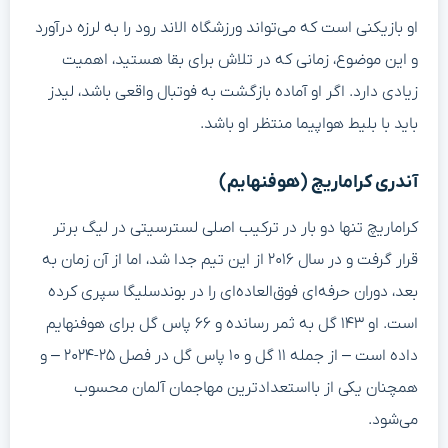
او بازیکنی است که می‌تواند ورزشگاه الاند رود را به لرزه درآورد
و این موضوع، زمانی که در تلاش برای بقا هستید، اهمیت
زیادی دارد. اگر او آماده بازگشت به فوتبال واقعی باشد، لیدز
باید با بلیط هواپیما منتظر او باشد.
آندری کراماریچ (هوفنهایم)
کراماریچ تنها دو بار در ترکیب اصلی لسترسیتی در لیگ برتر
قرار گرفت و در سال ۲۰۱۶ از این تیم جدا شد، اما از آن زمان به
بعد، دوران حرفه‌ای فوق‌العاده‌ای را در بوندسلیگا سپری کرده
است. او ۱۴۳ گل به ثمر رسانده و ۶۶ پاس گل برای هوفنهایم
داده است – از جمله ۱۱ گل و ۱۰ پاس گل در فصل ۲۵-۲۰۲۴ – و
همچنان یکی از بااستعدادترین مهاجمان آلمان محسوب
می‌شود.