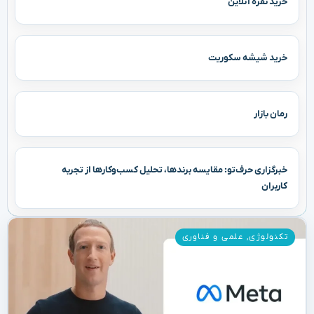
خرید نقره آنلاین
خرید شیشه سکوریت
رمان بازار
خبرگزاری حرف‌تو: مقایسه برندها، تحلیل کسب‌وکارها از تجربه
کاربران
تکنولوژی
,
علمی و فناوری