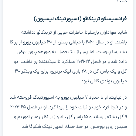
کنند:
فرانسیسکو ترینکائو (اسپورتینگ لیسبون)
شاید هواداران بارسلونا خاطرات خوبی از ترینکائو نداشته
باشند. او در سال ۲۰۲۰ با مبلغی بیش از ۳۰ میلیون یورو از براگا
به بارسا پیوست، اما پس از یک فصل به ولورهمپتون قرض
داده شد و در فصل ۲۲-۲۰۲۱ عملکرد ناامیدکننده‌ای داشت. دو
گل و یک پاس گل در ۲۸ بازی لیگ برتری، برای یک وینگر ۳۰
میلیون پوندی کافی نبود.
در نهایت، او با حدود ۷ میلیون یورو به اسپورتینگ فروخته شد
و در آنجا فرم خوب و ثبات خود را پیدا کرد. او در فصل ۲۵-۲۰۲۴،
۹ گل به ثمر رساند و ۱۵ پاس گل داد و زیر نظر روبن آموریم و
سپس روی بورخس، در خط حمله اسپورتینگ شکوفا شد.