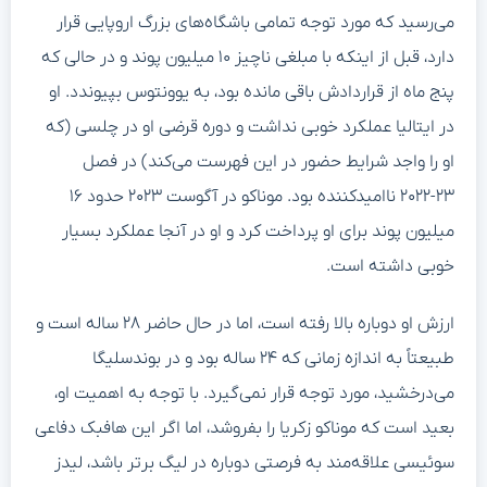
می‌رسید که مورد توجه تمامی باشگاه‌های بزرگ اروپایی قرار
دارد، قبل از اینکه با مبلغی ناچیز ۱۰ میلیون پوند و در حالی که
پنج ماه از قراردادش باقی مانده بود، به یوونتوس بپیوندد. او
در ایتالیا عملکرد خوبی نداشت و دوره قرضی او در چلسی (که
او را واجد شرایط حضور در این فهرست می‌کند) در فصل
۲۳-۲۰۲۲ ناامیدکننده بود. موناکو در آگوست ۲۰۲۳ حدود ۱۶
میلیون پوند برای او پرداخت کرد و او در آنجا عملکرد بسیار
خوبی داشته است.
ارزش او دوباره بالا رفته است، اما در حال حاضر ۲۸ ساله است و
طبیعتاً به اندازه زمانی که ۲۴ ساله بود و در بوندسلیگا
می‌درخشید، مورد توجه قرار نمی‌گیرد. با توجه به اهمیت او،
بعید است که موناکو زکریا را بفروشد، اما اگر این هافبک دفاعی
سوئیسی علاقه‌مند به فرصتی دوباره در لیگ برتر باشد، لیدز