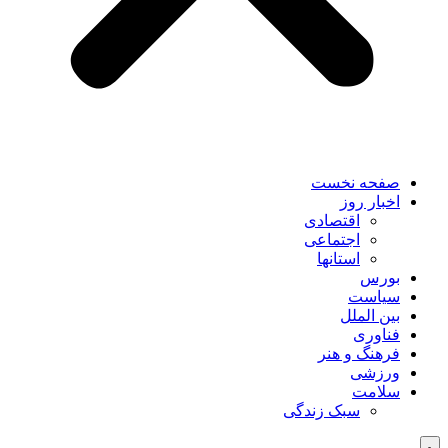
صفحه نخست
اخبار روز
اقتصادی
اجتماعی
استانها
بورس
سیاست
بین الملل
فناوری
فرهنگ و هنر
ورزشی
سلامت
سبک زندگی