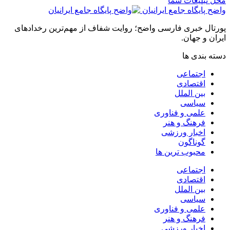
محل تبلیغات شما
واضح پایگاه جامع ایرانیان
پورتال خبری فارسی واضح؛ روایت شفاف از مهم‌ترین رخدادهای
ایران و جهان.
دسته بندی ها
اجتماعی
اقتصادی
بین الملل
سیاسی
علمی و فناوری
فرهنگ و هنر
اخبار ورزشی
گوناگون
محبوب ترین ها
اجتماعی
اقتصادی
بین الملل
سیاسی
علمی و فناوری
فرهنگ و هنر
اخبار ورزشی