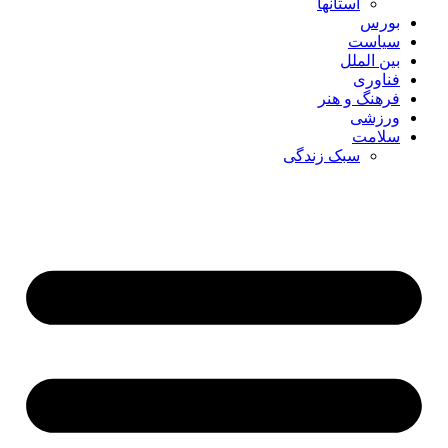
استانها
بورس
سیاست
بین الملل
فناوری
فرهنگ و هنر
ورزشی
سلامت
سبک زندگی