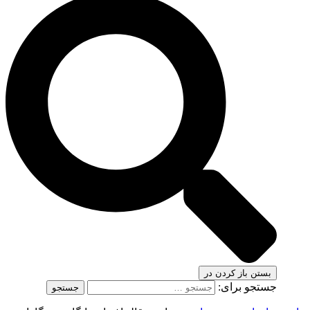
بستن
باز کردن در
جستجو برای: