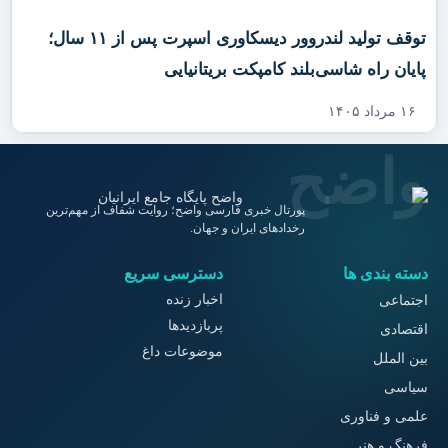
توقف تولید لندروور دیسکاوری اسپرت پس از ۱۱ سال؛
پایان راه شاسی‌بلند کامپکت بریتانیایی
۱۶ مرداد ۱۴۰۵
پورتال خبری فارسی واضح؛ روایت شفاف از مهم‌ترین
رخدادهای ایران و جهان.
دسته بندی ها
دسترسی سریع
اخبار زنده
اجتماعی
پربازدیدها
اقتصادی
موضوعات داغ
بین الملل
سیاسی
علمی و فناوری
فرهنگ و هنر