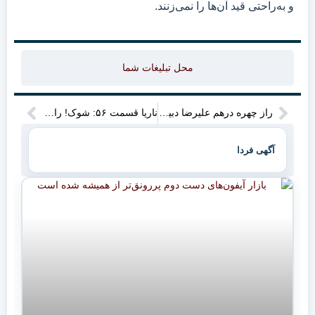
و به‌راحتی قید آن‌ها را نمی‌زنند.
محل تبلیغات شما
راز چهره درهم علیرضا دبیر در لحظه سقوط: آیا این عکس، پازل خاورمیانه را کامل می‌کند؟
ناریا قسمت ۵۶: شوک! رازهایی که خواب از چشمانت می‌رباید
آگهی فردا