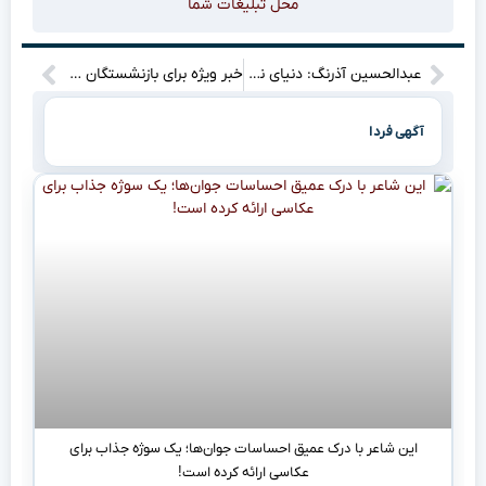
محل تبلیغات شما
عبدالحسین آذرنگ: دنیای نشر و ترجمه در عصر هوش مصنوعی به چه سمتی می‌رود؟
خبر ویژه برای بازنشستگان و فرهنگیان: معرفی ۳ مزایای جدید رفاهی و جدول کامل آنها!
آگهی فردا
این شاعر با درک عمیق احساسات جوان‌ها؛ یک سوژه جذاب برای
عکاسی ارائه کرده است!